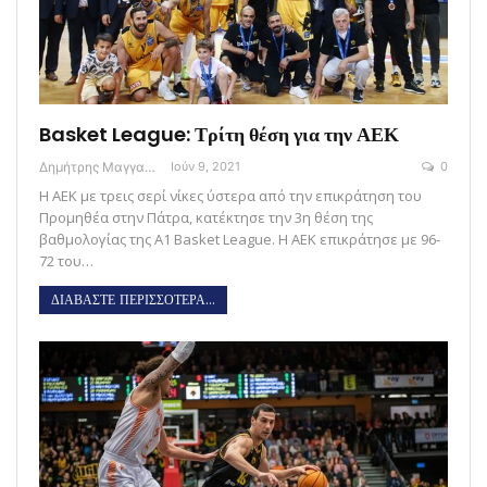
Basket League: Τρίτη θέση για την ΑΕΚ
Δημήτρης Μαγγανάρης
Ιούν 9, 2021
0
Η ΑΕΚ με τρεις σερί νίκες ύστερα από την επικράτηση του
Προμηθέα στην Πάτρα, κατέκτησε την 3η θέση της
βαθμολογίας της A1 Basket League. Η AEK επικράτησε με 96-
72 του…
ΔΙΑΒΑΣΤΕ ΠΕΡΙΣΣΟΤΕΡΑ...