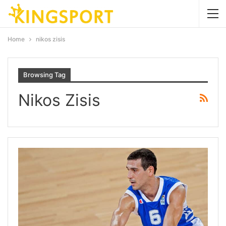
Home
nikos zisis
Browsing Tag
Nikos Zisis