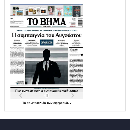
Τα
πρωτοσέλιδα
των
εφημερίδων