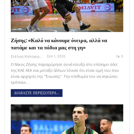
Ζήσης: «Καλό να κάνουμε όνειρα, αλλά να
πατάμε και τα πόδια μας στη γη»
Στέλιος Καλογεράς
Σεπ 1, 2020
0
Ο Νίκος Ζήσης παραχώρησε συνέντευξη στο επίσημο σάιτ
της ΚΑΕ ΑΕΚ και μεταξύ άλλων τόνισε ότι είναι τιμή του που
είναι αρχηγός της "Ένωσης". Την επιθυμία του να σηκώσει
τρόπαιο…
ΔΙΑΒΑΣΤΕ ΠΕΡΙΣΣΟΤΕΡΑ...