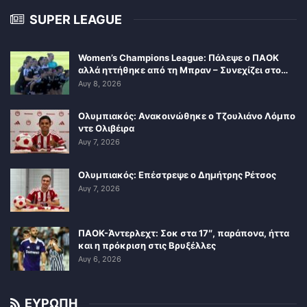
SUPER LEAGUE
Women’s Champions League: Πάλεψε ο ΠΑΟΚ
αλλά ηττήθηκε από τη Μπραν – Συνεχίζει στο…
Αυγ 8, 2026
Ολυμπιακός: Ανακοινώθηκε ο Τζουλιάνο Λόμπο
ντε Ολιβέιρα
Αυγ 7, 2026
Ολυμπιακός: Επέστρεψε ο Δημήτρης Ρέτσος
Αυγ 7, 2026
ΠΑΟΚ-Άντερλεχτ: Σοκ στα 17″, παράπονα, ήττα
και η πρόκριση στις Βρυξέλλες
Αυγ 6, 2026
ΕΥΡΩΠΗ