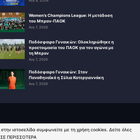
Αυγ 8, 2026
Women’s Champions League: Η μετάδοση
του Μπραν-ΠΑΟΚ
Αυγ 7, 2026
Ποδόσφαιρο Γυναικών: Ολοκληρώθηκε η
προετοιμασία του ΠΑΟΚ για τον αγώνα με
τη Μπραν
Αυγ 7, 2026
Ποδόσφαιρο Γυναικών: Στον
Παναθηναϊκό η Σύλια Κατεργιαννάκη
Αυγ 7, 2026
ή στην ιστοσελίδα συμφωνείτε με τη χρήση cookies. Δείτε όλες
ΣΕ ΠΕΡΙΣΣΟΤΕΡΑ