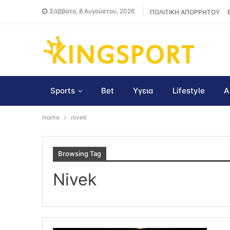
Σάββατο, 8 Αυγούστου, 2026
ΠΟΛΙΤΙΚΗ ΑΠΟΡΡΗΤΟΥ
Sports
Bet
Υγεια
Lifestyle
Α
Home
nivek
Browsing Tag
Nivek