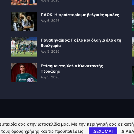
Αυγ 8, 2026
ΠΑΟΚ: Η προϊστορία με βελγικές ομάδες
Αυγ 6, 2026
Παναθηναϊκός: Γκέλα και όλα για όλα στη
Βουλγαρία
Αυγ 5, 2026
Επίσημα στη Χαλ ο Κωνσταντής
Τζολάκης
Αυγ 5, 2026
 εμπειρία σας στην ιστοσελίδα μας. Με την περιήγησή σας σε αυτ
 τους όρους χρήσης και τις προϋποθέσεις.
ΔΕΧΟΜΑΙ
ΔΙΑΒΑ