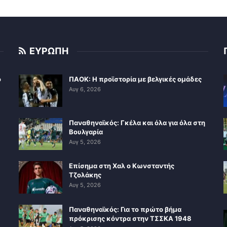
ΕΥΡΩΠΗ
ο
ΠΑΟΚ: Η προϊστορία με βελγικές ομάδες
Αυγ 6, 2026
Παναθηναϊκός: Γκέλα και όλα για όλα στη
Βουλγαρία
Αυγ 5, 2026
Επίσημα στη Χαλ ο Κωνσταντής
Τζολάκης
Αυγ 5, 2026
Παναθηναϊκός: Για το πρώτο βήμα
πρόκρισης κόντρα στην ΤΣΣΚΑ 1948