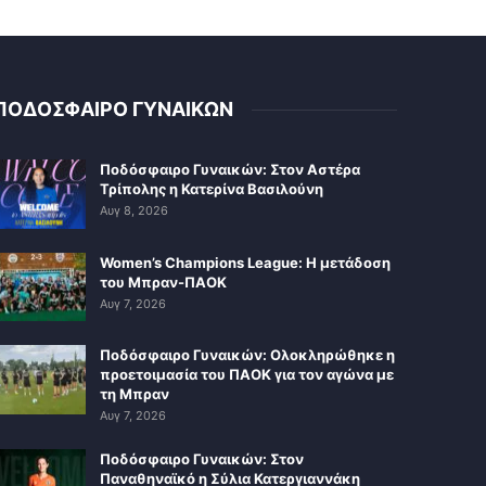
ΠΟΔΟΣΦΑΙΡΟ ΓΥΝΑΙΚΩΝ
Ποδόσφαιρο Γυναικών: Στον Αστέρα
Τρίπολης η Κατερίνα Βασιλούνη
Αυγ 8, 2026
Women’s Champions League: Η μετάδοση
του Μπραν-ΠΑΟΚ
Αυγ 7, 2026
Ποδόσφαιρο Γυναικών: Ολοκληρώθηκε η
προετοιμασία του ΠΑΟΚ για τον αγώνα με
τη Μπραν
Αυγ 7, 2026
Ποδόσφαιρο Γυναικών: Στον
Παναθηναϊκό η Σύλια Κατεργιαννάκη