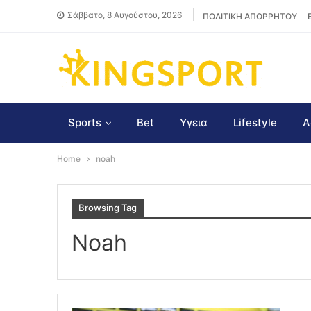
Σάββατο, 8 Αυγούστου, 2026
ΠΟΛΙΤΙΚΗ ΑΠΟΡΡΗΤΟΥ
Sports
Bet
Υγεια
Lifestyle
Α
Home
noah
Browsing Tag
Noah