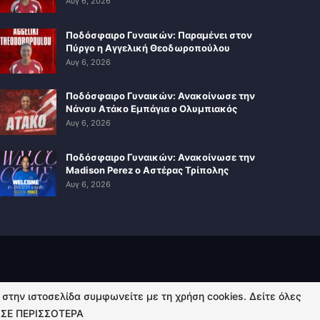
Αυγ 6, 2026
Ποδόσφαιρο Γυναικών: Παραμένει στον
Πύργο η Αγγελική Θεοδωροπούλου
Αυγ 6, 2026
Ποδόσφαιρο Γυναικών: Ανακοίνωσε την
Νάνσυ Ατάκο Εμπάγια ο Ολυμπιακός
Αυγ 6, 2026
Ποδόσφαιρο Γυναικών: Ανακοίνωσε την
Madison Perez ο Αστέρας Τρίπολης
Αυγ 6, 2026
ή στην ιστοσελίδα συμφωνείτε με τη χρήση cookies. Δείτε όλες
ΣΕ ΠΕΡΙΣΣΟΤΕΡΑ