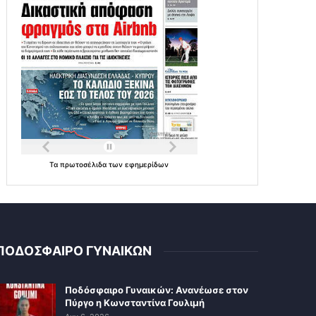
Τα
πρωτοσέλιδα
των
εφημερίδων
ΠΟΔΟΣΦΑΙΡΟ ΓΥΝΑΙΚΩΝ
Ποδόσφαιρο Γυναικών: Ανανέωσε στον
Πύργο η Κωνσταντίνα Γουλιμή