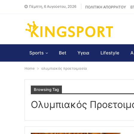
Πέμπτη, 6 Αυγούστου, 2026
ΠΟΛΙΤΙΚΗ ΑΠΟΡΡΗΤΟΥ
Ε
Sports
Bet
Υγεια
Lifestyle
Α
Home
ολυμπιακός προετοιμασία
Browsing Tag
Ολυμπιακός Προετοιμ