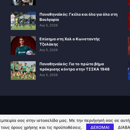
Παναθηναϊκός: Γκέλα και όλα για όλα στη
Βουλγαρία
Αυγ 5, 2026
Επίσημα στη Χαλ ο Κωνσταντής
Τζολάκης
Αυγ 5, 2026
Παναθηναϊκός: Για το πρώτο βήμα
πρόκρισης κόντρα στην ΤΣΣΚΑ 1948
Αυγ 5, 2026
 εμπειρία σας στην ιστοσελίδα μας. Με την περιήγησή σας σε αυτ
 τους όρους χρήσης και τις προϋποθέσεις.
ΔΕΧΟΜΑΙ
ΔΙΑΒΑ