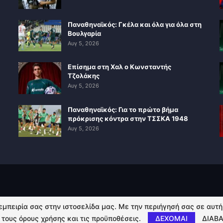
Παναθηναϊκός: Γκέλα και όλα για όλα στη
Βουλγαρία
Αυγ 5, 2026
Επίσημα στη Χαλ ο Κωνσταντής
Τζολάκης
Αυγ 5, 2026
Παναθηναϊκός: Για το πρώτο βήμα
πρόκρισης κόντρα στην ΤΣΣΚΑ 1948
Αυγ 5, 2026
 εμπειρία σας στην ιστοσελίδα μας. Με την περιήγησή σας σε αυτ
 τους όρους χρήσης και τις προϋποθέσεις.
ΔΕΧΟΜΑΙ
ΔΙΑΒΑ