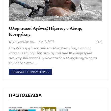
Ολυμπιακοί Αγώνες: Πέμπτος ο Άλκης
Κυνηγάκης
Δημήτρης Μαγγανάρης
Αυγ 5, 2021
0
Σπουδαία εμφάνιση από τον Άλκη Κυνηγάκη, o οποίος
κατέλαβε την 5η θέση στον αγώνα των 10 χιλιομέτρων
ανοιχτής θάλασσας Συγκλονιστικός ο Άλκης Κυνηγάκης, τα
έδωσε όλα στον…
ΔΙΑΒΑΣΤΕ ΠΕΡΙΣΣΟΤΕΡΑ...
ΠΡΩΤΟΣΕΛΙΔΑ