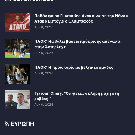
Ποδόσφαιρο Γυναικών: Ανακοίνωσε την Νάνσυ
Ατάκο Εμπάγια ο Ολυμπιακός
Αυγ 6, 2026
ΠΑΟΚ: Να βάλει βάσεις πρόκρισης απέναντι
στην Άντερλεχτ
Αυγ 6, 2026
ΠΑΟΚ: Η προϊστορία με βελγικές ομάδες
Αυγ 6, 2026
Tjaronn Chery: “Θα γινει… σκληρή μάχη στη
ρεβάνς!”
Αυγ 6, 2026
ΕΥΡΩΠΗ