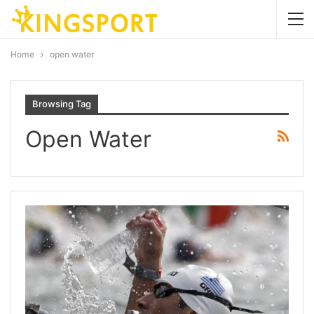
Home
open water
Browsing Tag
Open Water