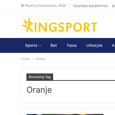
Πέμπτη, 6 Αυγούστου, 2026
ΠΟΛΙΤΙΚΗ ΑΠΟΡΡΗΤΟΥ
Ε
Sports
Bet
Υγεια
Lifestyle
Α
Home
Oranje
Browsing Tag
Oranje