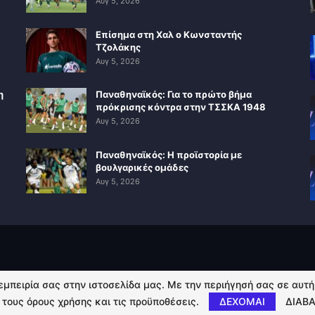
Αυγ 5, 2026
Επίσημα στη Χαλ ο Κωνσταντής
Τζολάκης
Αυγ 5, 2026
η
Παναθηναϊκός: Για το πρώτο βήμα
πρόκρισης κόντρα στην ΤΣΣΚΑ 1948
Αυγ 5, 2026
Παναθηναϊκός: Η προϊστορία με
βουλγαρικές ομάδες
Αυγ 5, 2026
 εμπειρία σας στην ιστοσελίδα μας. Με την περιήγησή σας σε αυτ
 τους όρους χρήσης και τις προϋποθέσεις.
ΔΕΧΟΜΑΙ
ΔΙΑΒΑ