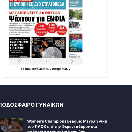
Τα
πρωτοσέλιδα
των
εφημερίδων
ΠΟΔΟΣΦΑΙΡΟ ΓΥΝΑΙΚΩΝ
Women’s Champions League: Μεγάλη νίκη
του ΠΑΟΚ επί της Φερεντσβάρος και
πρόκριση στον τελικό του 2ου…