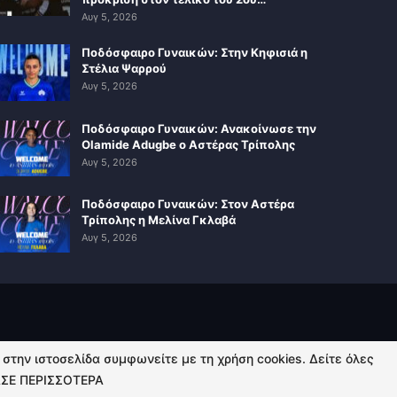
Αυγ 5, 2026
Ποδόσφαιρο Γυναικών: Στην Κηφισιά η
Στέλια Ψαρρού
Αυγ 5, 2026
Ποδόσφαιρο Γυναικών: Ανακοίνωσε την
Olamide Adugbe ο Αστέρας Τρίπολης
Αυγ 5, 2026
Ποδόσφαιρο Γυναικών: Στον Αστέρα
Τρίπολης η Μελίνα Γκλαβά
Αυγ 5, 2026
ή στην ιστοσελίδα συμφωνείτε με τη χρήση cookies. Δείτε όλες
ΣΕ ΠΕΡΙΣΣΟΤΕΡΑ