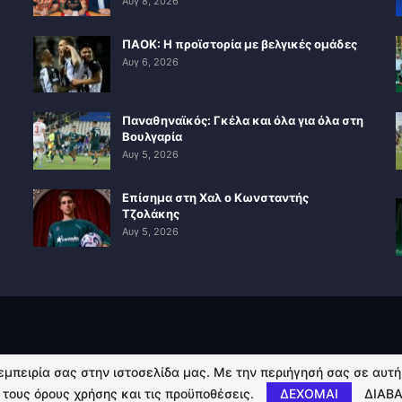
Αυγ 8, 2026
ΠΑΟΚ: Η προϊστορία με βελγικές ομάδες
Αυγ 6, 2026
Παναθηναϊκός: Γκέλα και όλα για όλα στη
Βουλγαρία
Αυγ 5, 2026
Επίσημα στη Χαλ ο Κωνσταντής
Τζολάκης
Αυγ 5, 2026
 εμπειρία σας στην ιστοσελίδα μας. Με την περιήγησή σας σε αυτ
 τους όρους χρήσης και τις προϋποθέσεις.
ΔΕΧΟΜΑΙ
ΔΙΑΒΑ