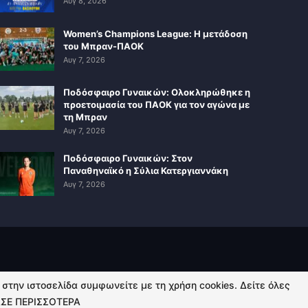
Αυγ 8, 2026
Women’s Champions League: Η μετάδοση
του Μπραν-ΠΑΟΚ
Αυγ 7, 2026
Ποδόσφαιρο Γυναικών: Ολοκληρώθηκε η
προετοιμασία του ΠΑΟΚ για τον αγώνα με
τη Μπραν
Αυγ 7, 2026
Ποδόσφαιρο Γυναικών: Στον
Παναθηναϊκό η Σύλια Κατεργιαννάκη
Αυγ 7, 2026
ή στην ιστοσελίδα συμφωνείτε με τη χρήση cookies. Δείτε όλες
ΣΕ ΠΕΡΙΣΣΟΤΕΡΑ