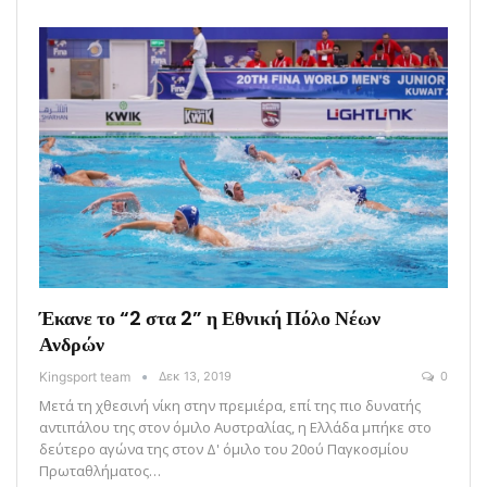
Έκανε το “2 στα 2” η Εθνική Πόλο Νέων
Ανδρών
Kingsport team
Δεκ 13, 2019
0
Μετά τη χθεσινή νίκη στην πρεμιέρα, επί της πιο δυνατής
αντιπάλου της στον όμιλο Αυστραλίας, η Ελλάδα μπήκε στο
δεύτερο αγώνα της στον Δ' όμιλο του 20ού Παγκοσμίου
Πρωταθλήματος…