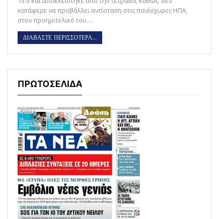
15-5 και αποκλείστηκε από την τετράδα, καθώς δεν
κατάφερε να προβάλλει αντίσταση στις πανίσχυρες ΗΠΑ,
στον προημιτελικό του…
ΔΙΑΒΑΣΤΕ ΠΕΡΙΣΣΟΤΕΡΑ...
ΠΡΩΤΟΣΕΛΙΔΑ