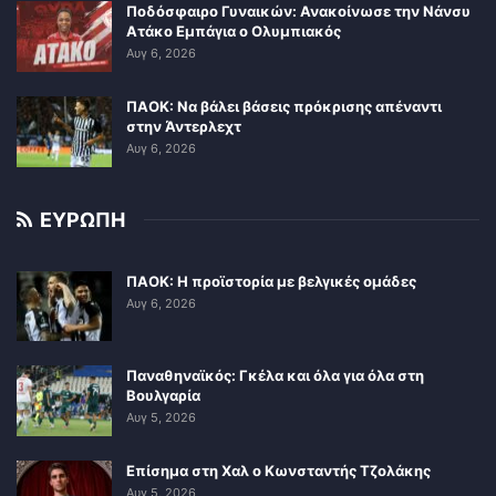
Ποδόσφαιρο Γυναικών: Ανακοίνωσε την Νάνσυ
Ατάκο Εμπάγια ο Ολυμπιακός
Αυγ 6, 2026
ΠΑΟΚ: Να βάλει βάσεις πρόκρισης απέναντι
στην Άντερλεχτ
Αυγ 6, 2026
ΕΥΡΩΠΗ
ΠΑΟΚ: Η προϊστορία με βελγικές ομάδες
Αυγ 6, 2026
Παναθηναϊκός: Γκέλα και όλα για όλα στη
Βουλγαρία
Αυγ 5, 2026
Επίσημα στη Χαλ ο Κωνσταντής Τζολάκης
Αυγ 5, 2026