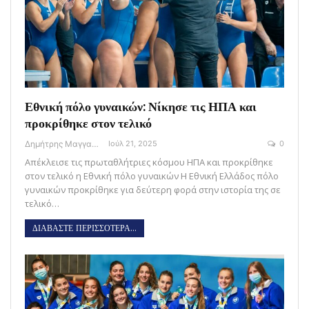
Εθνική πόλο γυναικών: Νίκησε τις ΗΠΑ και
προκρίθηκε στον τελικό
Δημήτρης Μαγγανάρης
Ιούλ 21, 2025
0
Απέκλεισε τις πρωταθλήτριες κόσμου ΗΠΑ και προκρίθηκε
στον τελικό η Εθνική πόλο γυναικών H Eθνική Ελλάδος πόλο
γυναικών προκρίθηκε για δεύτερη φορά στην ιστορία της σε
τελικό…
ΔΙΑΒΑΣΤΕ ΠΕΡΙΣΣΟΤΕΡΑ...