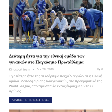
Δεύτερη ήττα για την εθνική ομάδα των
γυναικών στο Παγκόσμιο Πρωτάθλημα
Kingsport team
Δεκ 28, 2019
0
Τη δεύτερη ήττα της σε ισάριθμα παιχνίδια γνώρισε η Εθνική
ομάδα υδατοσφαίρισης των γυναικών, στα προκριματικά της
World League, από την Ισπανία εκτός έδρας με 16-12. Ο
αγώνας…
ΔΙΑΒΑΣΤΕ ΠΕΡΙΣΣΟΤΕΡΑ...