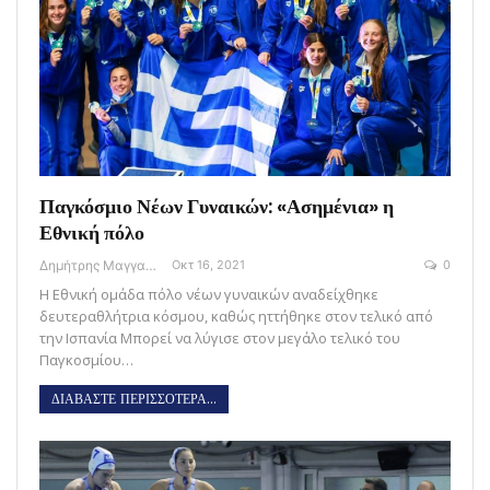
Παγκόσμιο Νέων Γυναικών: «Ασημένια» η
Εθνική πόλο
Δημήτρης Μαγγανάρης
Οκτ 16, 2021
0
Η Εθνική ομάδα πόλο νέων γυναικών αναδείχθηκε
δευτεραθλήτρια κόσμου, καθώς ηττήθηκε στον τελικό από
την Ισπανία Μπορεί να λύγισε στον μεγάλο τελικό του
Παγκοσμίου…
ΔΙΑΒΑΣΤΕ ΠΕΡΙΣΣΟΤΕΡΑ...