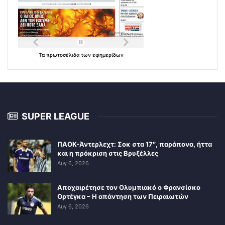
Τα
πρωτοσέλιδα
των
εφημερίδων
SUPER LEAGUE
ΠΑΟΚ-Άντερλεχτ: Σοκ στα 17″, παράπονα, ήττα
και η πρόκριση στις Βρυξέλλες
Αυγ 6, 2026
Αποχαιρέτησε τον Ολυμπιακό ο Φρανσίσκο
Ορτέγκα – Η απάντηση των Πειραιωτών
Αυγ 6, 2026