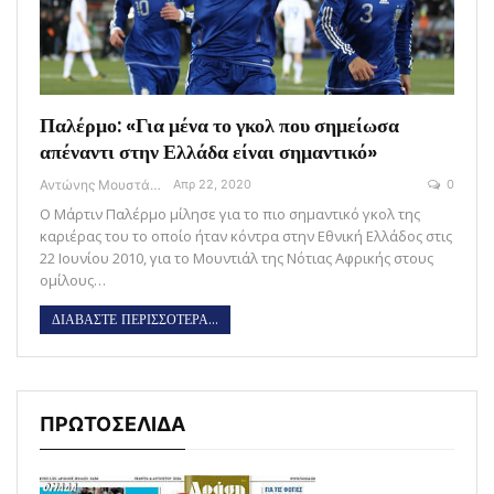
Παλέρμο: «Για μένα το γκολ που σημείωσα
απέναντι στην Ελλάδα είναι σημαντικό»
Αντώνης Μουστάκας
Απρ 22, 2020
0
Ο Μάρτιν Παλέρμο μίλησε για το πιο σημαντικό γκολ της
καριέρας του το οποίο ήταν κόντρα στην Εθνική Ελλάδος στις
22 Ιουνίου 2010, για το Μουντιάλ της Νότιας Αφρικής στους
ομίλους…
ΔΙΑΒΑΣΤΕ ΠΕΡΙΣΣΟΤΕΡΑ...
ΠΡΩΤΟΣΕΛΙΔΑ