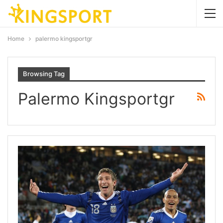
Home
palermo kingsportgr
Browsing Tag
Palermo Kingsportgr