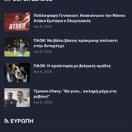
Ποδόσφαιρο Γυναικών: Ανακοίνωσε την Νάνσυ
Ατάκο Εμπάγια ο Ολυμπιακός
Αυγ 6, 2026
ΠΑΟΚ: Να βάλει βάσεις πρόκρισης απέναντι
στην Άντερλεχτ
Αυγ 6, 2026
ΠΑΟΚ: Η προϊστορία με βελγικές ομάδες
Αυγ 6, 2026
Tjaronn Chery: “Θα γινει… σκληρή μάχη στη
ρεβάνς!”
Αυγ 6, 2026
ΕΥΡΩΠΗ