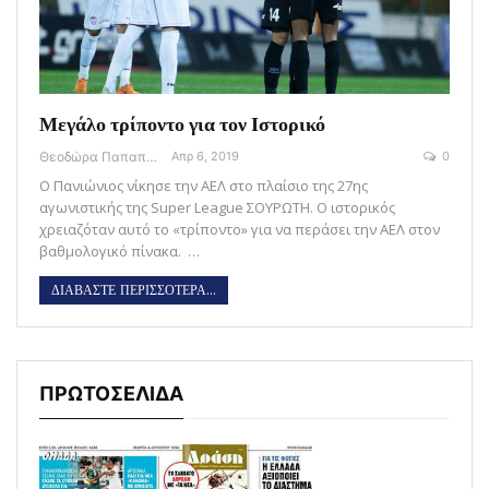
Μεγάλο τρίποντο για τον Ιστορικό
Θεοδώρα Παπαποστόλου
Απρ 6, 2019
0
Ο Πανιώνιος νίκησε την ΑΕΛ στο πλαίσιο της 27ης
αγωνιστικής της Super League ΣΟΥΡΩΤΗ. Ο ιστορικός
χρειαζόταν αυτό το «τρίποντο» για να περάσει την ΑΕΛ στον
βαθμολογικό πίνακα. …
ΔΙΑΒΑΣΤΕ ΠΕΡΙΣΣΟΤΕΡΑ...
ΠΡΩΤΟΣΕΛΙΔΑ