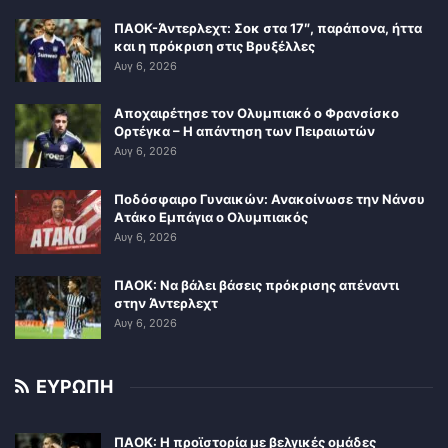
ΠΑΟΚ-Άντερλεχτ: Σοκ στα 17″, παράπονα, ήττα
και η πρόκριση στις Βρυξέλλες
Αυγ 6, 2026
Αποχαιρέτησε τον Ολυμπιακό ο Φρανσίσκο
Ορτέγκα – Η απάντηση των Πειραιωτών
Αυγ 6, 2026
Ποδόσφαιρο Γυναικών: Ανακοίνωσε την Νάνσυ
Ατάκο Εμπάγια ο Ολυμπιακός
Αυγ 6, 2026
ΠΑΟΚ: Να βάλει βάσεις πρόκρισης απέναντι
στην Άντερλεχτ
Αυγ 6, 2026
ΕΥΡΩΠΗ
ΠΑΟΚ: Η προϊστορία με βελγικές ομάδες