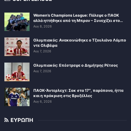
Women’s Champions League: Πάλεψε ο ΠΑΟΚ
αλλά ηττήθηκε από τη Μπραν – Συνεχίζει στο…
Αυγ 8, 2026
Ολυμπιακός: Ανακοινώθηκε ο Τζουλιάνο Λόμπο
ντε Ολιβέιρα
Αυγ 7, 2026
Ολυμπιακός: Επέστρεψε ο Δημήτρης Ρέτσος
Αυγ 7, 2026
ΠΑΟΚ-Άντερλεχτ: Σοκ στα 17″, παράπονα, ήττα
και η πρόκριση στις Βρυξέλλες
Αυγ 6, 2026
ΕΥΡΩΠΗ