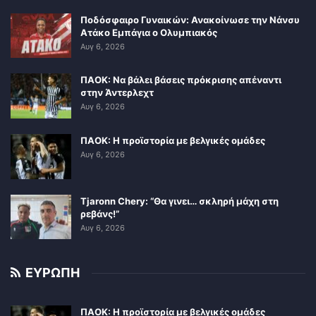
Ποδόσφαιρο Γυναικών: Ανακοίνωσε την Νάνσυ
Ατάκο Εμπάγια ο Ολυμπιακός
Αυγ 6, 2026
ΠΑΟΚ: Να βάλει βάσεις πρόκρισης απέναντι
στην Άντερλεχτ
Αυγ 6, 2026
ΠΑΟΚ: Η προϊστορία με βελγικές ομάδες
Αυγ 6, 2026
Tjaronn Chery: “Θα γινει… σκληρή μάχη στη
ρεβάνς!”
Αυγ 6, 2026
ΕΥΡΩΠΗ
ΠΑΟΚ: Η προϊστορία με βελγικές ομάδες