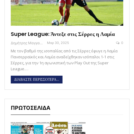
Super League: Άντεξε στις Σέρρες η Λαμία
Δημήτρης Μαγγανάρης
Μαρ 30, 2025
0
Με τον βαθμό της ισοπαλίας από τις Σέρρες έφυγε η Λαμία
Πανσερραϊκός και Λαμία αναδείχθηκαν ισόπαλοι 1-1 στις
Σέρρες, για την 1η αγωνιστική των Play Out της Super
League.…
ΔΙΑΒΑΣΤΕ ΠΕΡΙΣΣΟΤΕΡΑ...
ΠΡΩΤΟΣΕΛΙΔΑ