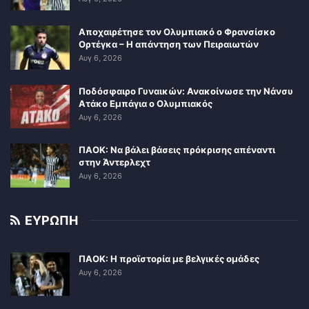
Αποχαιρέτησε τον Ολυμπιακό ο Φρανσίσκο
Ορτέγκα – Η απάντηση των Πειραιωτών
Αυγ 6, 2026
Ποδόσφαιρο Γυναικών: Ανακοίνωσε την Νάνσυ
Ατάκο Εμπάγια ο Ολυμπιακός
Αυγ 6, 2026
ΠΑΟΚ: Να βάλει βάσεις πρόκρισης απέναντι
στην Άντερλεχτ
Αυγ 6, 2026
ΕΥΡΩΠΗ
ΠΑΟΚ: Η προϊστορία με βελγικές ομάδες
Αυγ 6, 2026