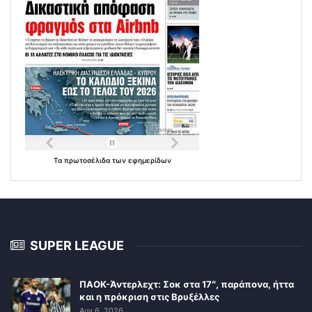
Τα
πρωτοσέλιδα
των
εφημερίδων
SUPER LEAGUE
ΠΑΟΚ-Άντερλεχτ: Σοκ στα 17″, παράπονα, ήττα
και η πρόκριση στις Βρυξέλλες
Αυγ 6, 2026