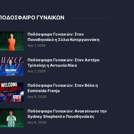
ΠΟΔΟΣΦΑΙΡΟ ΓΥΝΑΙΚΩΝ
Ποδόσφαιρο Γυναικών: Στον
Παναθηναϊκό η Σύλια Κατεργιαννάκη
Αυγ 7, 2026
Ποδόσφαιρο Γυναικών: Στον Αστέρα
Τρίπολης η Αντωνία Νίκα
Αυγ 7, 2026
Ποδόσφαιρο Γυναικών: Στον Βόλο η
Ezmiralda Franja
Αυγ 6, 2026
Ποδόσφαιρο Γυναικών: Ανακοίνωσε την
Sydney Shepherd ο Παναθηναϊκός
Αυγ 6, 2026