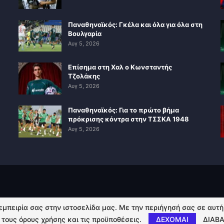
Παναθηναϊκός: Γκέλα και όλα για όλα στη
Βουλγαρία
Αυγ 5, 2026
Επίσημα στη Χαλ ο Κωνσταντής
Τζολάκης
Αυγ 5, 2026
Παναθηναϊκός: Για το πρώτο βήμα
πρόκρισης κόντρα στην ΤΣΣΚΑ 1948
Αυγ 5, 2026
 εμπειρία σας στην ιστοσελίδα μας. Με την περιήγησή σας σε αυτ
 τους όρους χρήσης και τις προϋποθέσεις.
ΔΕΧΟΜΑΙ
ΔΙΑΒΑ