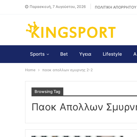
Παρασκευή, 7 Αυγούστου, 2026
ΠΟΛΙΤΙΚΗ ΑΠΟΡΡΗΤΟΥ
Sports
Bet
Υγεια
Lifestyle
Α
Home
παοκ απολλων σμυρνης 2-2
Browsing Tag
Παοκ Απολλων Σμυρν