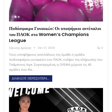
Ποδόσφαιρο Γυναικών: Οι υποψήφιοι αντίπαλοι
του ΠΑΟΚ στο Women’s Champions
League
Γιάννης Δρόσος
Οκτ 21, 2020
0
Τους υποψήφιους αντιπάλους της έμαθε η ομάδα
ποδοσφαίρου γυναικών του ΠΑΟΚ, ενόψει της κλήρωσης του
Τσάμπιονς Λιγκ. Συγκεκριμένα, η ΟΥΕΦΑ χώρισε τις 40
ομάδες που θα…
ΔΙΑΒΑΣΤΕ ΠΕΡΙΣΣΟΤΕΡΑ...