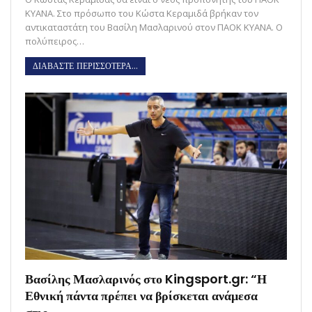
ΚΥΑΝΑ. Στο πρόσωπο του Κώστα Κεραμιδά βρήκαν τον
αντικαταστάτη του Βασίλη Μασλαρινού στον ΠΑΟΚ ΚΥΑΝΑ. Ο
πολύπειρος…
ΔΙΑΒΑΣΤΕ ΠΕΡΙΣΣΟΤΕΡΑ...
Βασίλης Μασλαρινός στο Kingsport.gr: “Η
Εθνική πάντα πρέπει να βρίσκεται ανάμεσα