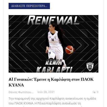
ΔΙΑΒΑΣΤΕ ΠΕΡΙΣΣΟΤΕΡΑ...
A1 Γυναικών: Έμεινε η Καρλάφτη στον ΠΑΟΚ
ΚΥΑΝΑ
Θάνος Φωτόπουλος
Ιούν 28, 2021
0
Την παραμονή της αρχηγού Καρλάφτη ανακοίνωσε η ομάδα
του ΠΑΟΚ ΚΥΑΝΑ. Η Ρένια Καρλάφτη ανανέωσε τη