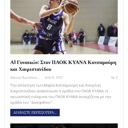
Α1 Γυναικών: Στον ΠΑΟΚ ΚΥΑΝΑ Κατσαμούρη
και Χαιριστανίδου
Θάνος Φωτόπουλος
Ιούλ 9, 2021
0
Την απόκτηση των Μαρία Κατσαμούρη και Αντιγόνη
Χαιριστανίδου ανακοίνωσε η ομάδα του ΠΑΟΚ ΚΥΑΝΑ. Η
αγωνιστική ενίσχυση του ΠΑΟΚ ΚΥΑΝΑ συνεχίζεται με την
ομάδα του "Δικεφάλου"…
ΔΙΑΒΑΣΤΕ ΠΕΡΙΣΣΟΤΕΡΑ...