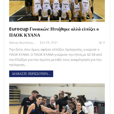
Eurocup Γυναικών: Ηττήθηκε αλλά ελπίζει ο
ΠΑΟΚ ΚΥΑΝΑ
Θάνος Φωτόπουλος
Σεπ 29, 2021
0
Την ήττα ,που όμως αφήνει ελπίδες πρόκρισης, γνώρισε ο
ΠΑΟΚ ΚΥΑΝΑ. Ο ΠΑΟΚ ΚΥΑΝΑ γνώρισε την ήττα με 62-58 από
την Ελαζίγκ για την πρώτη μεταξύ τους αναμέτρηση για την
πρόκριση…
ΔΙΑΒΑΣΤΕ ΠΕΡΙΣΣΟΤΕΡΑ...