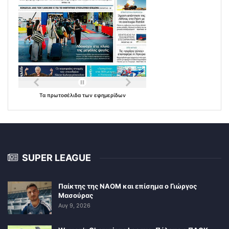
Τα
πρωτοσέλιδα
των
εφημερίδων
SUPER LEAGUE
Παίκτης της ΝΑΟΜ και επίσημα ο Γιώργος
Μασούρας
Αυγ 9, 2026