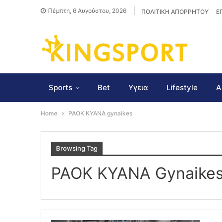
Πέμπτη, 6 Αυγούστου, 2026
ΠΟΛΙΤΙΚΗ ΑΠΟΡΡΗΤΟΥ
Ε
Sports
Bet
Υγεια
Lifestyle
Α
Home
PAOK KYANA gynaikes
Browsing Tag
PAOK KYANA Gynaike