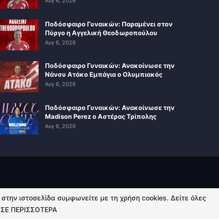
Αυγ 6, 2026
Ποδόσφαιρο Γυναικών: Παραμένει στον
Πύργο η Αγγελική Θεοδωροπούλου
Αυγ 6, 2026
Ποδόσφαιρο Γυναικών: Ανακοίνωσε την
Νάνσυ Ατάκο Εμπάγια ο Ολυμπιακός
Αυγ 6, 2026
Ποδόσφαιρο Γυναικών: Ανακοίνωσε την
Madison Perez ο Αστέρας Τρίπολης
Αυγ 6, 2026
ή στην ιστοσελίδα συμφωνείτε με τη χρήση cookies. Δείτε όλες
ΣΕ ΠΕΡΙΣΣΟΤΕΡΑ