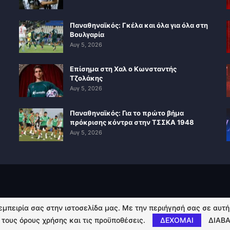
Παναθηναϊκός: Γκέλα και όλα για όλα στη
Βουλγαρία
Αυγ 5, 2026
Επίσημα στη Χαλ ο Κωνσταντής
Τζολάκης
Αυγ 5, 2026
Παναθηναϊκός: Για το πρώτο βήμα
πρόκρισης κόντρα στην ΤΣΣΚΑ 1948
Αυγ 5, 2026
 εμπειρία σας στην ιστοσελίδα μας. Με την περιήγησή σας σε αυτ
 τους όρους χρήσης και τις προϋποθέσεις.
ΔΕΧΟΜΑΙ
ΔΙΑΒΑ