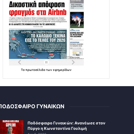
Τα
πρωτοσέλιδα
των
εφημερίδων
ΠΟΔΟΣΦΑΙΡΟ ΓΥΝΑΙΚΩΝ
Ποδόσφαιρο Γυναικών: Ανανέωσε στον
Πύργο η Κωνσταντίνα Γουλιμή