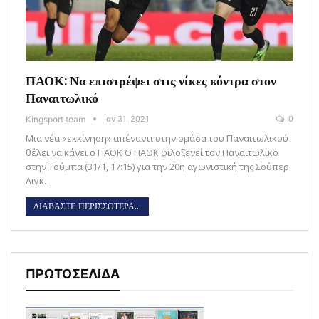
ΠΑΟΚ: Να επιστρέψει στις νίκες κόντρα στον
Παναιτωλικό
Kingsport team
Ιαν 31, 2021
0
Μια νέα «εκκίνηση» απέναντι στην ομάδα του Παναιτωλικού
θέλει να κάνει ο ΠΑΟΚ Ο ΠΑΟΚ φιλοξενεί τον Παναιτωλικό
στην Τούμπα (31/1, 17:15) για την 20η αγωνιστική της Σούπερ
Λιγκ…
ΔΙΑΒΑΣΤΕ ΠΕΡΙΣΣΟΤΕΡΑ...
ΠΡΩΤΟΣΕΛΙΔΑ