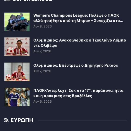
Women’s Champions League: Πάλεψε ο ΠΑΟΚ
αλλά ηττήθηκε από τη Μπραν – Συνεχίζει στο…
Αυγ 8, 2026
Ολυμπιακός: Ανακοινώθηκε ο Τζουλιάνο Λόμπο
ντε Ολιβέιρα
Αυγ 7, 2026
Ολυμπιακός: Επέστρεψε ο Δημήτρης Ρέτσος
Αυγ 7, 2026
ΠΑΟΚ-Άντερλεχτ: Σοκ στα 17″, παράπονα, ήττα
και η πρόκριση στις Βρυξέλλες
Αυγ 6, 2026
ΕΥΡΩΠΗ