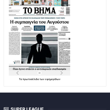
Τα
πρωτοσέλιδα
των
εφημερίδων
SUPER LEAGUE