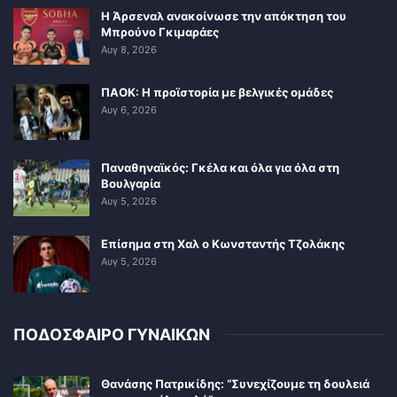
Η Άρσεναλ ανακοίνωσε την απόκτηση του
Μπρούνο Γκιμαράες
Αυγ 8, 2026
ΠΑΟΚ: Η προϊστορία με βελγικές ομάδες
Αυγ 6, 2026
Παναθηναϊκός: Γκέλα και όλα για όλα στη
Βουλγαρία
Αυγ 5, 2026
Επίσημα στη Χαλ ο Κωνσταντής Τζολάκης
Αυγ 5, 2026
ΠΟΔΟΣΦΑΙΡΟ ΓΥΝΑΙΚΩΝ
Θανάσης Πατρικίδης: “Συνεχίζουμε τη δουλειά