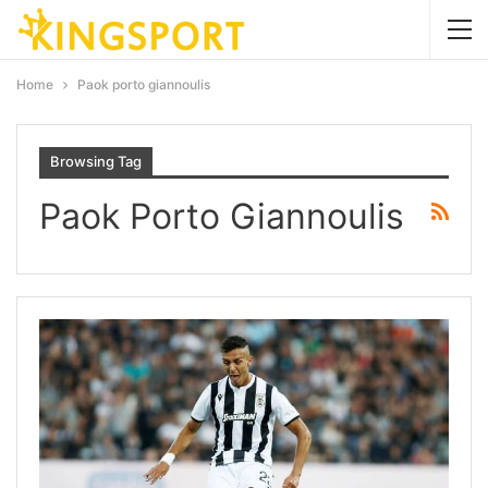
Home
Paok porto giannoulis
Browsing Tag
Paok Porto Giannoulis