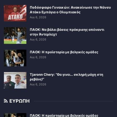
Ποδόσφαιρο Γυναικών: Ανακοίνωσε την Νάνσυ
Ατάκο Εμπάγια ο Ολυμπιακός
Αυγ 6, 2026
ΠΑΟΚ: Να βάλει βάσεις πρόκρισης απέναντι
στην Άντερλεχτ
Αυγ 6, 2026
ΠΑΟΚ: Η προϊστορία με βελγικές ομάδες
Αυγ 6, 2026
Tjaronn Chery: “Θα γινει… σκληρή μάχη στη
ρεβάνς!”
Αυγ 6, 2026
ΕΥΡΩΠΗ
ΠΑΟΚ: Η προϊστορία με βελγικές ομάδες