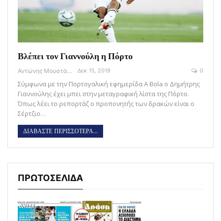
Βλέπει τον Γιαννούλη η Πόρτο
Αντώνης Μουστάκας
Δεκ 15, 2019
0
Σύμφωνα με την Πορτογαλική εφημερίδα A Bola ο Δημήτρης
Γιαννούλης έχει μπει στην μεταγραφική λίστα της Πόρτο.
Όπως λέει το ρεπορτάζ ο προπονητής των δρακών είναι ο
Σέρτζιο…
ΔΙΑΒΑΣΤΕ ΠΕΡΙΣΣΟΤΕΡΑ...
ΠΡΩΤΟΣΕΛΙΔΑ