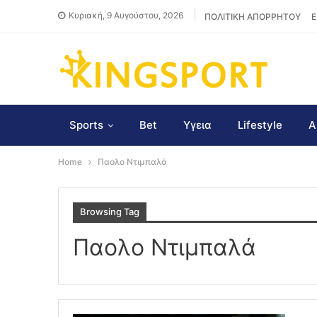
Κυριακή, 9 Αυγούστου, 2026
ΠΟΛΙΤΙΚΗ ΑΠΟΡΡΗΤΟΥ
Ε
Sports
Bet
Υγεια
Lifestyle
Α
Home
Παολο Ντιμπαλά
Browsing Tag
Παολο Ντιμπαλά