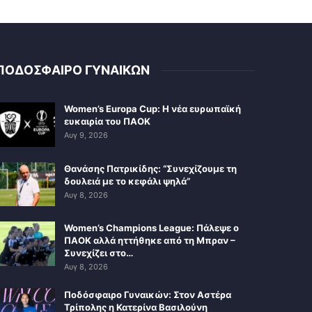
ΠΟΔΟΣΦΑΙΡΟ ΓΥΝΑΙΚΩΝ
Women’s Europa Cup: Η νέα ευρωπαϊκή
ευκαιρία του ΠΑΟΚ
Αυγ 9, 2026
Θανάσης Πατρικίδης: “Συνεχίζουμε τη
δουλειά με το κεφάλι ψηλά”
Αυγ 8, 2026
Women’s Champions League: Πάλεψε ο
ΠΑΟΚ αλλά ηττήθηκε από τη Μπραν –
Συνεχίζει στο…
Αυγ 8, 2026
Ποδόσφαιρο Γυναικών: Στον Αστέρα
Τρίπολης η Κατερίνα Βασιλούνη