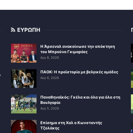
ΕΥΡΩΠΗ
Η Άρσεναλ ανακοίνωσε την απόκτηση
του Μπρούνο Γκιμαράες
Αυγ 8, 2026
ΠΑΟΚ: Η προϊστορία με βελγικές ομάδες
ο
Αυγ 6, 2026
Παναθηναϊκός: Γκέλα και όλα για όλα στη
Βουλγαρία
Αυγ 5, 2026
Επίσημα στη Χαλ ο Κωνσταντής
Τζολάκης