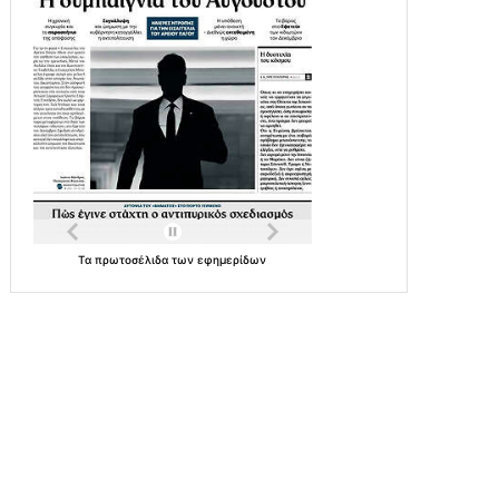
Τα
πρωτοσέλιδα
των
εφημερίδων