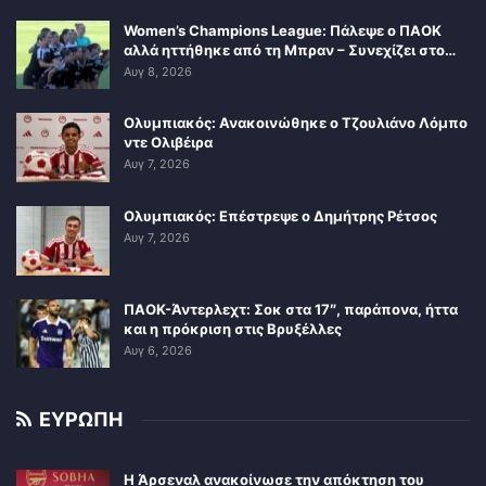
Women’s Champions League: Πάλεψε ο ΠΑΟΚ
αλλά ηττήθηκε από τη Μπραν – Συνεχίζει στο…
Αυγ 8, 2026
Ολυμπιακός: Ανακοινώθηκε ο Τζουλιάνο Λόμπο
ντε Ολιβέιρα
Αυγ 7, 2026
Ολυμπιακός: Επέστρεψε ο Δημήτρης Ρέτσος
Αυγ 7, 2026
ΠΑΟΚ-Άντερλεχτ: Σοκ στα 17″, παράπονα, ήττα
και η πρόκριση στις Βρυξέλλες
Αυγ 6, 2026
ΕΥΡΩΠΗ
Η Άρσεναλ ανακοίνωσε την απόκτηση του