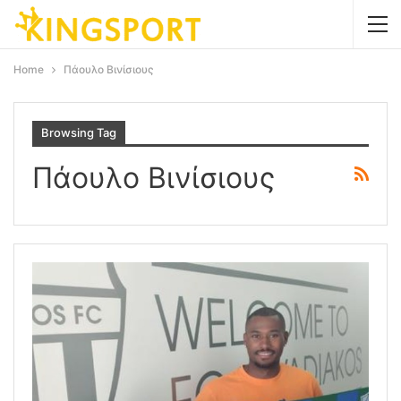
Home
Πάουλο Βινίσιους
Browsing Tag
Πάουλο Βινίσιους