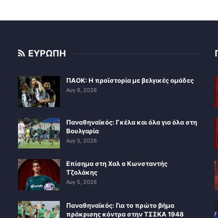
ΕΥΡΩΠΗ
ΠΑΟΚ: Η προϊστορία με βελγικές ομάδες
Αυγ 6, 2026
Παναθηναϊκός: Γκέλα και όλα για όλα στη
Βουλγαρία
Αυγ 5, 2026
Επίσημα στη Χαλ ο Κωνσταντής
Τζολάκης
Αυγ 5, 2026
Παναθηναϊκός: Για το πρώτο βήμα
πρόκρισης κόντρα στην ΤΣΣΚΑ 1948