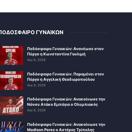
ΠΟΔΟΣΦΑΙΡΟ ΓΥΝΑΙΚΩΝ
Ποδόσφαιρο Γυναικών: Ανανέωσε στον
Πύργο η Κωνσταντίνα Γουλιμή
Αυγ 6, 2026
Ποδόσφαιρο Γυναικών: Παραμένει στον
Πύργο η Αγγελική Θεοδωροπούλου
Αυγ 6, 2026
Ποδόσφαιρο Γυναικών: Ανακοίνωσε την
Νάνσυ Ατάκο Εμπάγια ο Ολυμπιακός
Αυγ 6, 2026
Ποδόσφαιρο Γυναικών: Ανακοίνωσε την
Madison Perez ο Αστέρας Τρίπολης