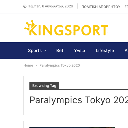
Πέμπτη, 6 Αυγούστου, 2026
ΠΟΛΙΤΙΚΗ ΑΠΟΡΡΗΤΟΥ
Ε
Sports
Bet
Υγεια
Lifestyle
Α
Home
Paralympics Tokyo 2020
Browsing Tag
Paralympics Tokyo 20