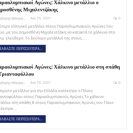
ραολυμπιακοί Αγώνες: Χάλκινο μετάλλιο ο
μοσθένης Μιχαλεντζάκης
Δημήτρης Μαγγανάρης
Αυγ 25, 2021
0
ύτερο ελληνικό μετάλλιο στους Παραολυμπιακούς Αγώνες του
κιο, με τον Δημοσθένη Μιχαλεντζάκη να κατακτά το χάλκινο στα
0 μ. ελεύθερο. Tο δεύτερο μετάλλιό της στους…
ΙΑΒΑΣΤΕ ΠΕΡΙΣΣΟΤΕΡΑ...
ραολυμπιακοί Αγώνες: Χάλκινο μετάλλιο στη σπάθη
Τριανταφύλλου
Δημήτρης Μαγγανάρης
Αυγ 25, 2021
0
 πρώτο μετάλλιο για την Ελλάδα κατέκτησε ο Πάνος
ιανταφύλλου στους Παραολυμπιακούς Αγώνες Το χάλκινο
τάλλιο στη σπάθη Β στους Παραολυμπαικούς Αγώνες του Τόκιο
τέκτησε…
ΙΑΒΑΣΤΕ ΠΕΡΙΣΣΟΤΕΡΑ...