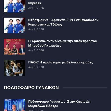
Impress
Αυγ 9, 2026
Ντόρτμουντ – Άρσεναλ 3-2: Εντυπωσίασαν
Καρέτσας και Τζόλης
Αυγ 9, 2026
Η Άρσεναλ ανακοίνωσε την απόκτηση του
Μπρούνο Γκιμαράες
Αυγ 8, 2026
ΠΑΟΚ: Η προϊστορία με βελγικές ομάδες
Αυγ 6, 2026
ΠΟΔΟΣΦΑΙΡΟ ΓΥΝΑΙΚΩΝ
Ποδόσφαιρο Γυναικών: Στην Κηφισιά η
Μαρκέλλα Πάστρα
Αυγ 9, 2026