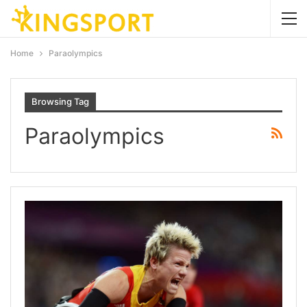
Home
Paraolympics
Browsing Tag
Paraolympics