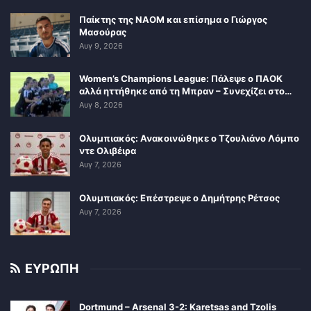
Παίκτης της ΝΑΟΜ και επίσημα ο Γιώργος
Μασούρας
Αυγ 9, 2026
Women’s Champions League: Πάλεψε ο ΠΑΟΚ
αλλά ηττήθηκε από τη Μπραν – Συνεχίζει στο…
Αυγ 8, 2026
Ολυμπιακός: Ανακοινώθηκε ο Τζουλιάνο Λόμπο
ντε Ολιβέιρα
Αυγ 7, 2026
Ολυμπιακός: Επέστρεψε ο Δημήτρης Ρέτσος
Αυγ 7, 2026
ΕΥΡΩΠΗ
Dortmund – Arsenal 3-2: Karetsas and Tzolis