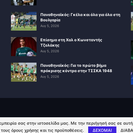
Παναθηναϊκός: Γκέλα και όλα για όλα στη
Βουλγαρία
Αυγ 5, 2026
Επίσημα στη Χαλ ο Κωνσταντής
Τζολάκης
Αυγ 5, 2026
Παναθηναϊκός: Για το πρώτο βήμα
πρόκρισης κόντρα στην ΤΣΣΚΑ 1948
Αυγ 5, 2026
 εμπειρία σας στην ιστοσελίδα μας. Με την περιήγησή σας σε αυτ
 τους όρους χρήσης και τις προϋποθέσεις.
ΔΕΧΟΜΑΙ
ΔΙΑΒΑ