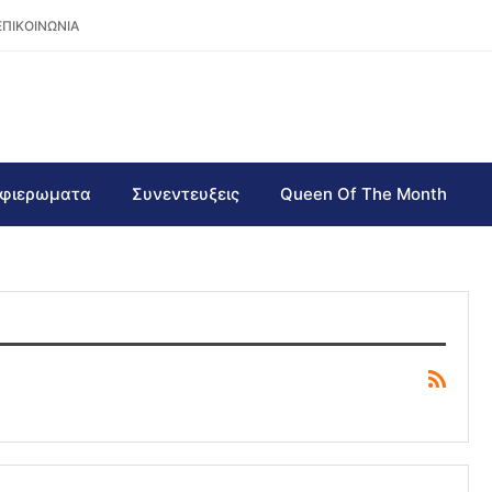
ΕΠΙΚΟΙΝΩΝΙΑ
φιερωματα
Συνεντευξεις
Queen Of The Month