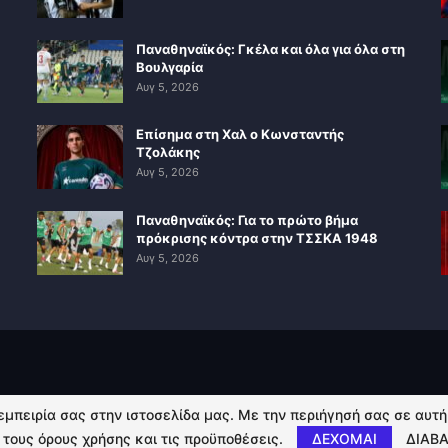
Παναθηναϊκός: Γκέλα και όλα για όλα στη
Βουλγαρία
Αυγ 5, 2026
Επίσημα στη Χαλ ο Κωνσταντής
Τζολάκης
Αυγ 5, 2026
Παναθηναϊκός: Για το πρώτο βήμα
πρόκρισης κόντρα στην ΤΣΣΚΑ 1948
Αυγ 5, 2026
 εμπειρία σας στην ιστοσελίδα μας. Με την περιήγησή σας σε αυτ
 τους όρους χρήσης και τις προϋποθέσεις.
ΔΕΧΟΜΑΙ
ΔΙΑΒΑ