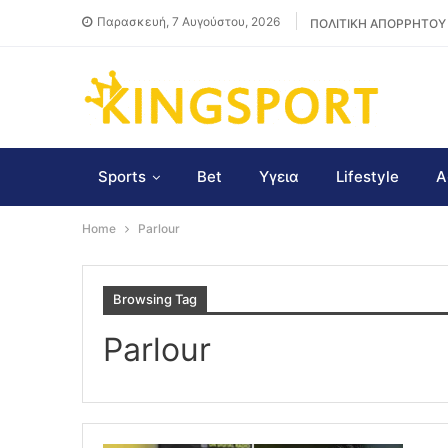
Παρασκευή, 7 Αυγούστου, 2026
ΠΟΛΙΤΙΚΗ ΑΠΟΡΡΗΤΟΥ
Sports
Bet
Υγεια
Lifestyle
Α
Home
Parlour
Browsing Tag
Parlour