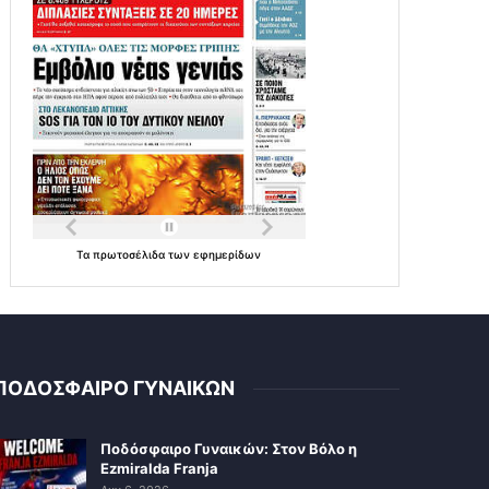
Τα
πρωτοσέλιδα
των
εφημερίδων
ΠΟΔΟΣΦΑΙΡΟ ΓΥΝΑΙΚΩΝ
Ποδόσφαιρο Γυναικών: Στον Βόλο η
Ezmiralda Franja