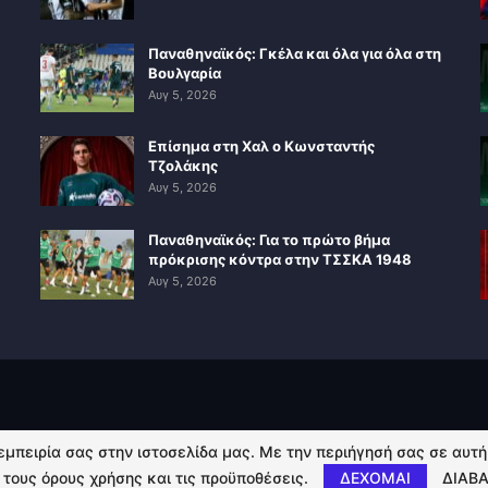
Παναθηναϊκός: Γκέλα και όλα για όλα στη
Βουλγαρία
Αυγ 5, 2026
Επίσημα στη Χαλ ο Κωνσταντής
Τζολάκης
Αυγ 5, 2026
Παναθηναϊκός: Για το πρώτο βήμα
πρόκρισης κόντρα στην ΤΣΣΚΑ 1948
Αυγ 5, 2026
 εμπειρία σας στην ιστοσελίδα μας. Με την περιήγησή σας σε αυτ
 τους όρους χρήσης και τις προϋποθέσεις.
ΔΕΧΟΜΑΙ
ΔΙΑΒΑ