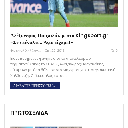
Αλέξανδρος Πασχαλάκης στο Kingsport.gr:
«Στο πέναλτι …Άγιο είχαμε!»
Φωτεινή Χαλβαντζή
Οκτ 22, 2018
0
Ικανοποιημένος φάνηκε από το αποτέλεσμα ο
τερματοφύλακας του ΠΑΟΚ, Αλέξανδρος Πασχαλάκης,
σύμφωνα με όσα δήλωσε στο Kingsport.gr και στην Φωτεινή
Χαλβαντζή. Ο δικέφαλος έφτασε…
ΔΙΑΒΑΣΤΕ ΠΕΡΙΣΣΟΤΕΡΑ...
ΠΡΩΤΟΣΕΛΙΔΑ