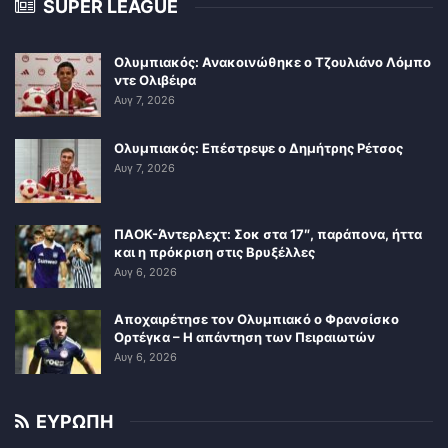
SUPER LEAGUE
Ολυμπιακός: Ανακοινώθηκε ο Τζουλιάνο Λόμπο
ντε Ολιβέιρα
Αυγ 7, 2026
Ολυμπιακός: Επέστρεψε ο Δημήτρης Ρέτσος
Αυγ 7, 2026
ΠΑΟΚ-Άντερλεχτ: Σοκ στα 17″, παράπονα, ήττα
και η πρόκριση στις Βρυξέλλες
Αυγ 6, 2026
Αποχαιρέτησε τον Ολυμπιακό ο Φρανσίσκο
Ορτέγκα – Η απάντηση των Πειραιωτών
Αυγ 6, 2026
ΕΥΡΩΠΗ