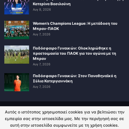
Κατερίνα Βασιλούνη
Αυγ 8, 2026
Women’s Champions League: Η μετάδοση του
Μπραν-ΠΑΟΚ
Αυγ 7, 2026
Ποδόσφαιρο Γυναικών: Ολοκληρώθηκε η
προετοιμασία του ΠΑΟΚ για τον αγώνα με τη
Μπραν
Αυγ 7, 2026
Ποδόσφαιρο Γυναικών: Στον Παναθηναϊκό η
Σύλια Κατεργιαννάκη
Αυγ 7, 2026
Αυτός ο ιστότοπος χρησιμοποιεί cookies για να βελτιώσει την
ΠΟΛΙΤΙΚΗ ΑΠΟΡΡΗΤΟΥ
ΕΠΙΚΟΙΝΩΝΙΑ
εμπειρία σας στην ιστοσελίδα μας. Με την περιήγησή σας σε
αυτή στην ιστοσελίδα συμφωνείτε με τη χρήση cookies.