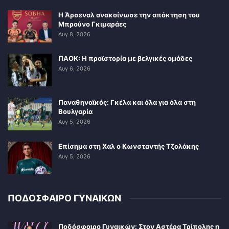
Η Άρσεναλ ανακοίνωσε την απόκτηση του
Μπρούνο Γκιμαράες
Αυγ 8, 2026
ΠΑΟΚ: Η προϊστορία με βελγικές ομάδες
Αυγ 6, 2026
Παναθηναϊκός: Γκέλα και όλα για όλα στη
Βουλγαρία
Αυγ 5, 2026
Επίσημα στη Χαλ ο Κωνσταντής Τζολάκης
Αυγ 5, 2026
ΠΟΔΟΣΦΑΙΡΟ ΓΥΝΑΙΚΩΝ
Ποδόσφαιρο Γυναικών: Στον Αστέρα Τρίπολης η