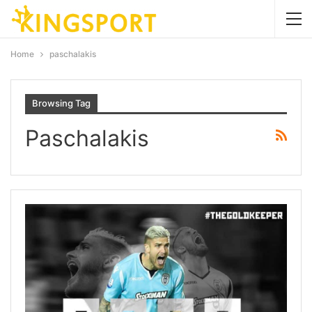
Home
paschalakis
Browsing Tag
Paschalakis