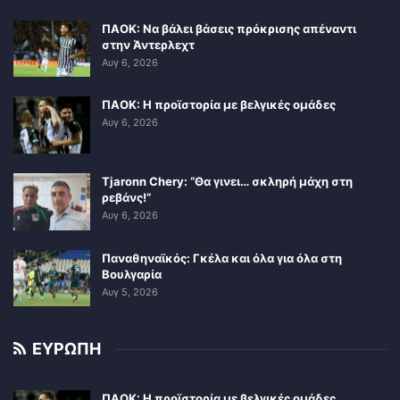
ΠΑΟΚ: Να βάλει βάσεις πρόκρισης απέναντι
στην Άντερλεχτ
Αυγ 6, 2026
ΠΑΟΚ: Η προϊστορία με βελγικές ομάδες
Αυγ 6, 2026
Tjaronn Chery: “Θα γινει… σκληρή μάχη στη
ρεβάνς!”
Αυγ 6, 2026
Παναθηναϊκός: Γκέλα και όλα για όλα στη
Βουλγαρία
Αυγ 5, 2026
ΕΥΡΩΠΗ
ΠΑΟΚ: Η προϊστορία με βελγικές ομάδες