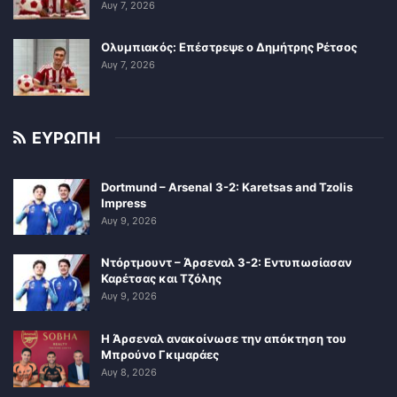
Αυγ 7, 2026
Ολυμπιακός: Επέστρεψε ο Δημήτρης Ρέτσος
Αυγ 7, 2026
ΕΥΡΩΠΗ
Dortmund – Arsenal 3-2: Karetsas and Tzolis
Impress
Αυγ 9, 2026
Ντόρτμουντ – Άρσεναλ 3-2: Εντυπωσίασαν
Καρέτσας και Τζόλης
Αυγ 9, 2026
Η Άρσεναλ ανακοίνωσε την απόκτηση του
Μπρούνο Γκιμαράες
Αυγ 8, 2026