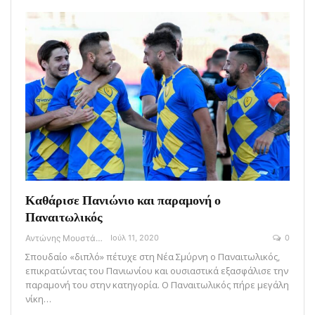
Καθάρισε Πανιώνιο και παραμονή ο
Παναιτωλικός
Αντώνης Μουστάκας
Ιούλ 11, 2020
0
Σπουδαίο «διπλό» πέτυχε στη Νέα Σμύρνη ο Παναιτωλικός,
επικρατώντας του Πανιωνίου και ουσιαστικά εξασφάλισε την
παραμονή του στην κατηγορία. Ο Παναιτωλικός πήρε μεγάλη
νίκη…