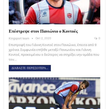
Επέστρεψε στον Πανιώνιο ο Κοντοές
Kingsport team
Οκτ 2, 2020
0
Επιστροφή του Γιάννη Κοντοέ στον Πανιώνιο, έπειτα από 9
χρόνια. Συμφωνία επήλθε μεταξύ Πανιωνίου και Γιάννη
Κοντοέ, προκειμένου ο δεύτερος να στηρίξει υην ομάδα που
τον…
ΔΙΑΒΑΣΤΕ ΠΕΡΙΣΣΟΤΕΡΑ...