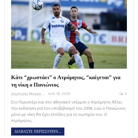
Κάτι “χρωστάει” ο Ατρόμητος, “καίγεται” για
τη νίκη ο Πανιώνιος
Δημήτρης Μαγγανάρης
Ιούλ 18, 2020
0
Στο Περιστέρι και στο αθηναϊκό ντέρμπι ο Ατρόμητος θέλει
την εκδίκηση για τον υποβιβασμό του 2008, ενώ ο Πανιώνιος
μόνο με νίκη θα έχει ελπίδες για τη σωτηρία του. Ο
Ατρόμητος…
ΔΙΑΒΑΣΤΕ ΠΕΡΙΣΣΟΤΕΡΑ...