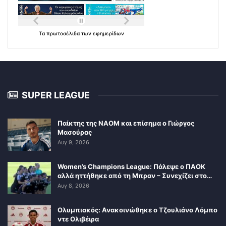
Τα
πρωτοσέλιδα
των
εφημερίδων
SUPER LEAGUE
Παίκτης της ΝΑΟΜ και επίσημα ο Γιώργος
Μασούρας
Αυγ 9, 2026
Women’s Champions League: Πάλεψε ο ΠΑΟΚ
αλλά ηττήθηκε από τη Μπραν – Συνεχίζει στο…
Αυγ 8, 2026
Ολυμπιακός: Ανακοινώθηκε ο Τζουλιάνο Λόμπο
ντε Ολιβέιρα