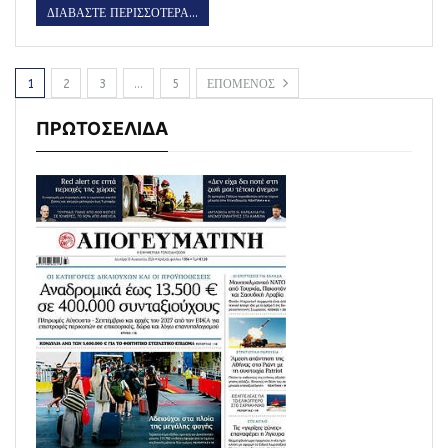
ΔΙΑΒΑΣΤΕ ΠΕΡΙΣΣΟΤΕΡΑ...
1
2
3
…
5
ΕΠΟΜΕΝΟΣ
ΠΡΩΤΟΣΕΛΙΔΑ