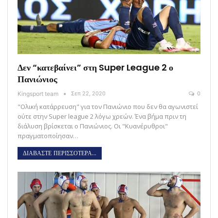
Δεν “κατεβαίνει” στη Super League 2 ο
Πανιώνιος
Kingsport team
Σεπ 22, 2020
0
"Ολική κατάρρευση" για τον Πανιώνιο που δεν θα αγωνιστεί
ούτε στην Super league 2 λόγω χρεών. Ένα βήμα πριν τη
διάλυση βρίσκεται ο Πανιώνιος. Οι "Κυανέρυθροι"
πραγματοποίησαν…
ΔΙΑΒΑΣΤΕ ΠΕΡΙΣΣΟΤΕΡΑ...