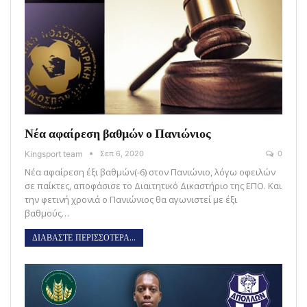
Νέα αφαίρεση βαθμών ο Πανιώνιος
Kingsport team
Σεπ 6, 2020
0
Νέα αφαίρεση έξι βαθμών(-6) στον Πανιώνιο, λόγω οφειλών
σε παίκτες, αποφάσισε το Διαιτητικό Δικαστήριο της ΕΠΟ. Και
την φετινή χρονιά ο Πανιώνιος θα αγωνιστεί με έξι
βαθμούς…
ΔΙΑΒΑΣΤΕ ΠΕΡΙΣΣΟΤΕΡΑ...