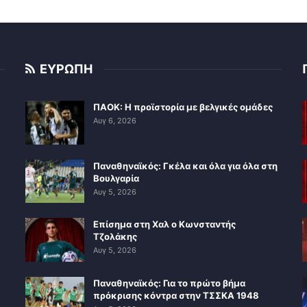
ΕΥΡΩΠΗ
ΠΑΟΚ: Η προϊστορία με βελγικές ομάδες
Αυγ 6, 2026
Παναθηναϊκός: Γκέλα και όλα για όλα στη
Βουλγαρία
Αυγ 5, 2026
Επίσημα στη Χαλ ο Κωνσταντής
Τζολάκης
Αυγ 5, 2026
Παναθηναϊκός: Για το πρώτο βήμα
πρόκρισης κόντρα στην ΤΣΣΚΑ 1948