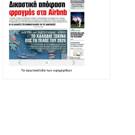
Τα
πρωτοσέλιδα
των
εφημερίδων