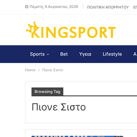
Πέμπτη, 6 Αυγούστου, 2026
ΠΟΛΙΤΙΚΗ ΑΠΟΡΡΗΤΟΥ
Ε
Sports
Bet
Υγεια
Lifestyle
Α
Home
Πιονε Σιστο
Browsing Tag
Πιονε Σιστο