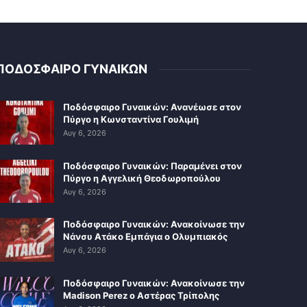
ΠΟΔΟΣΦΑΙΡΟ ΓΥΝΑΙΚΩΝ
Ποδόσφαιρο Γυναικών: Ανανέωσε στον
Πύργο η Κωνσταντίνα Γουλιμή
Αυγ 6, 2026
Ποδόσφαιρο Γυναικών: Παραμένει στον
Πύργο η Αγγελική Θεοδωροπούλου
Αυγ 6, 2026
Ποδόσφαιρο Γυναικών: Ανακοίνωσε την
Νάνσυ Ατάκο Εμπάγια ο Ολυμπιακός
Αυγ 6, 2026
Ποδόσφαιρο Γυναικών: Ανακοίνωσε την
Madison Perez ο Αστέρας Τρίπολης