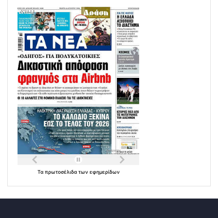
Τα
πρωτοσέλιδα
των
εφημερίδων