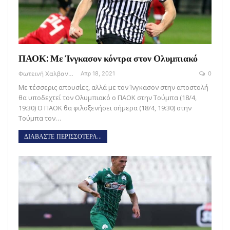
ΠΑΟΚ: Με Ίνγκασον κόντρα στον Ολυμπιακό
Φωτεινή Χαλβαντζή
Απρ 18, 2021
0
Με τέσσερις απουσίες, αλλά με τον Ίνγκασον στην αποστολή
θα υποδεχτεί τον Ολυμπιακό ο ΠΑΟΚ στην Τούμπα (18/4,
19:30) Ο ΠΑΟΚ θα φιλοξενήσει σήμερα (18/4, 19:30) στην
Τούμπα τον…
ΔΙΑΒΑΣΤΕ ΠΕΡΙΣΣΟΤΕΡΑ...