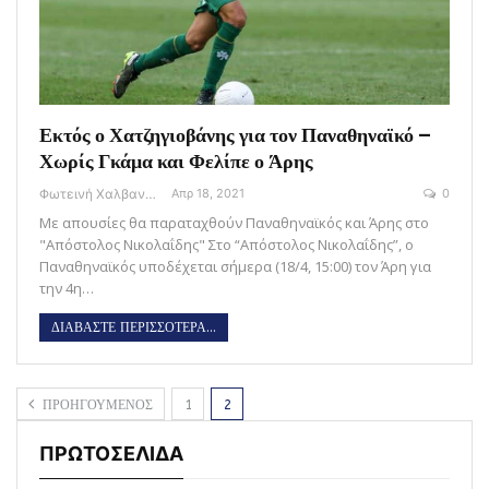
Εκτός ο Χατζηγιοβάνης για τον Παναθηναϊκό –
Χωρίς Γκάμα και Φελίπε ο Άρης
Φωτεινή Χαλβαντζή
Απρ 18, 2021
0
Με απουσίες θα παραταχθούν Παναθηναϊκός και Άρης στο
"Απόστολος Νικολαΐδης" Στο “Απόστολος Νικολαΐδης”, ο
Παναθηναϊκός υποδέχεται σήμερα (18/4, 15:00) τον Άρη για
την 4η…
ΔΙΑΒΑΣΤΕ ΠΕΡΙΣΣΟΤΕΡΑ...
ΠΡΟΗΓΟΥΜΕΝΟΣ
1
2
ΠΡΩΤΟΣΕΛΙΔΑ