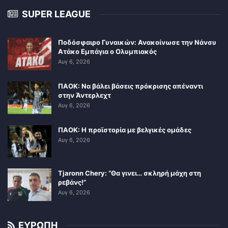
SUPER LEAGUE
Ποδόσφαιρο Γυναικών: Ανακοίνωσε την Νάνσυ
Ατάκο Εμπάγια ο Ολυμπιακός
Αυγ 6, 2026
ΠΑΟΚ: Να βάλει βάσεις πρόκρισης απέναντι
στην Άντερλεχτ
Αυγ 6, 2026
ΠΑΟΚ: Η προϊστορία με βελγικές ομάδες
Αυγ 6, 2026
Tjaronn Chery: “Θα γινει… σκληρή μάχη στη
ρεβάνς!”
Αυγ 6, 2026
ΕΥΡΩΠΗ