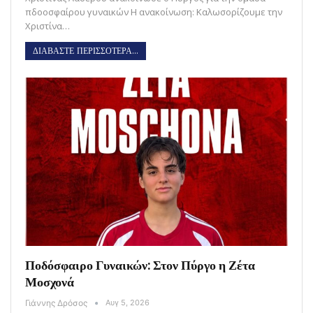
πδοοσφαίρου γυναικών Η ανακοίνωση: Καλωσορίζουμε την
Χριστίνα…
ΔΙΑΒΑΣΤΕ ΠΕΡΙΣΣΟΤΕΡΑ...
Ποδόσφαιρο Γυναικών: Στον Πύργο η Ζέτα
Μοσχονά
Γιάννης Δρόσος
Αυγ 5, 2026