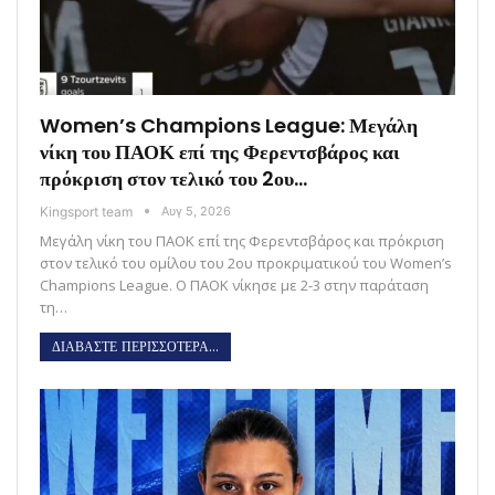
Women’s Champions League: Μεγάλη
νίκη του ΠΑΟΚ επί της Φερεντσβάρος και
πρόκριση στον τελικό του 2ου…
Kingsport team
Αυγ 5, 2026
Μεγάλη νίκη του ΠΑΟΚ επί της Φερεντσβάρος και πρόκριση
στον τελικό του ομίλου του 2ου προκριματικού του Women’s
Champions League. Ο ΠΑΟΚ νίκησε με 2-3 στην παράταση
τη…
ΔΙΑΒΑΣΤΕ ΠΕΡΙΣΣΟΤΕΡΑ...