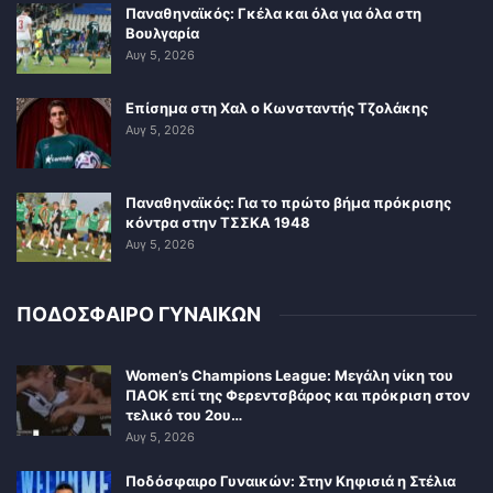
Παναθηναϊκός: Γκέλα και όλα για όλα στη
Βουλγαρία
Αυγ 5, 2026
Επίσημα στη Χαλ ο Κωνσταντής Τζολάκης
Αυγ 5, 2026
Παναθηναϊκός: Για το πρώτο βήμα πρόκρισης
κόντρα στην ΤΣΣΚΑ 1948
Αυγ 5, 2026
ΠΟΔΟΣΦΑΙΡΟ ΓΥΝΑΙΚΩΝ
Women’s Champions League: Μεγάλη νίκη του
ΠΑΟΚ επί της Φερεντσβάρος και πρόκριση στον
τελικό του 2ου…
Αυγ 5, 2026
Ποδόσφαιρο Γυναικών: Στην Κηφισιά η Στέλια