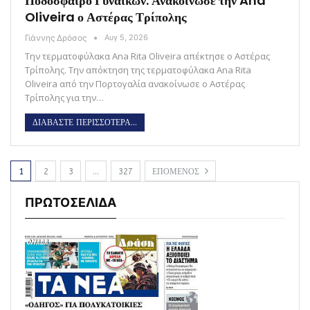
Ποδόσφαιρο Γυναικών: Ανακοίνωσε την Ana
Oliveira ο Αστέρας Τρίπολης
Γιάννης Δρόσος
Αυγ 5, 2026
Την τερματοφύλακα Ana Rita Oliveira απέκτησε ο Αστέρας
Τρίπολης. Την απόκτηση της τερματοφύλακα Ana Rita
Oliveira από την Πορτογαλία ανακοίνωσε ο Αστέρας
Τρίπολης για την…
ΔΙΑΒΑΣΤΕ ΠΕΡΙΣΣΟΤΕΡΑ...
1
2
3
…
327
ΕΠΟΜΕΝΟΣ
ΠΡΩΤΟΣΕΛΙΔΑ