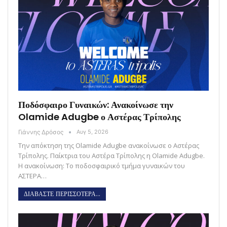
Ποδόσφαιρο Γυναικών: Ανακοίνωσε την
Olamide Adugbe ο Αστέρας Τρίπολης
Γιάννης Δρόσος
Αυγ 5, 2026
Την απόκτηση της Olamide Adugbe ανακοίνωσε ο Αστέρας
Τρίπολης. Παίκτρια του Αστέρα Τρίπολης η Olamide Adugbe.
Η ανακοίνωση: Το ποδοσφαιρικό τμήμα γυναικών του
ΑΣΤΕΡΑ…
ΔΙΑΒΑΣΤΕ ΠΕΡΙΣΣΟΤΕΡΑ...