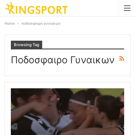
Home
ποδοσφαιρο γυναικων
Browsing Tag
Ποδοσφαιρο Γυναικων