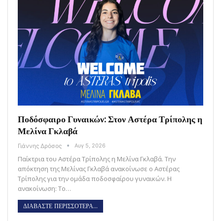
Ποδόσφαιρο Γυναικών: Στον Αστέρα Τρίπολης η
Μελίνα Γκλαβά
Γιάννης Δρόσος
Αυγ 5, 2026
Παίκτρια του Αστέρα Τρίπολης η Μελίνα Γκλαβά. Την
απόκτηση της Μελίνας Γκλαβά ανακοίνωσε ο Αστέρας
Τρίπολης για την ομάδα ποδοσφαίρου γυναικών. Η
ανακοίνωση: Το…
ΔΙΑΒΑΣΤΕ ΠΕΡΙΣΣΟΤΕΡΑ...