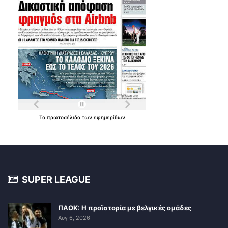
Τα
πρωτοσέλιδα
των
εφημερίδων
SUPER LEAGUE
ΠΑΟΚ: Η προϊστορία με βελγικές ομάδες
Αυγ 6, 2026