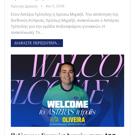
Γιάννης Δρόσος
Αυγ 5, 2026
Στον Αστέρα Τρίπολης η Χρύσω Μιχαήλ. Την απόκτηση της
διεθνούς Κύπριας, Χρύσως Μιχαήλ, ανακοίνωσε ο Αστέρας
Τρίπολης για την ομάδα ποδοσφαίρου γυναικών. Η
ανακοίνωση: Το…
ΔΙΑΒΑΣΤΕ ΠΕΡΙΣΣΟΤΕΡΑ...