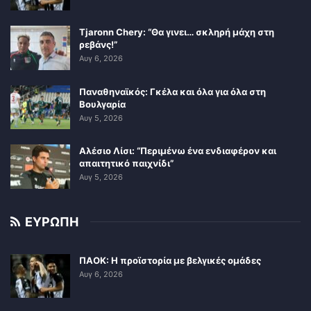
Tjaronn Chery: “Θα γινει… σκληρή μάχη στη
ρεβάνς!”
Αυγ 6, 2026
Παναθηναϊκός: Γκέλα και όλα για όλα στη
Βουλγαρία
Αυγ 5, 2026
Αλέσιο Λίσι: “Περιμένω ένα ενδιαφέρον και
απαιτητικό παιχνίδι”
Αυγ 5, 2026
ΕΥΡΩΠΗ
ΠΑΟΚ: Η προϊστορία με βελγικές ομάδες
Αυγ 6, 2026