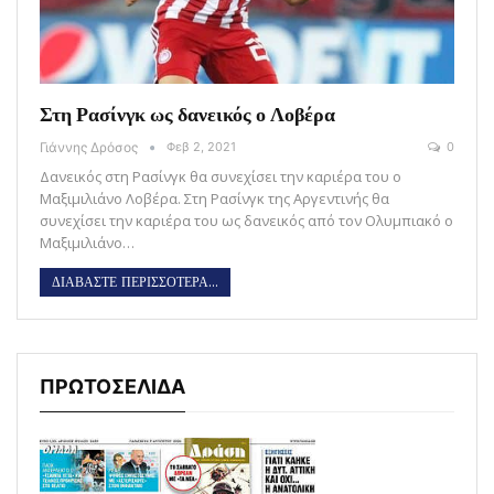
Στη Ρασίνγκ ως δανεικός ο Λοβέρα
Γιάννης Δρόσος
Φεβ 2, 2021
0
Δανεικός στη Ρασίνγκ θα συνεχίσει την καριέρα του ο
Μαξιμιλιάνο Λοβέρα. Στη Ρασίνγκ της Αργεντινής θα
συνεχίσει την καριέρα του ως δανεικός από τον Ολυμπιακό ο
Μαξιμιλιάνο…
ΔΙΑΒΑΣΤΕ ΠΕΡΙΣΣΟΤΕΡΑ...
ΠΡΩΤΟΣΕΛΙΔΑ