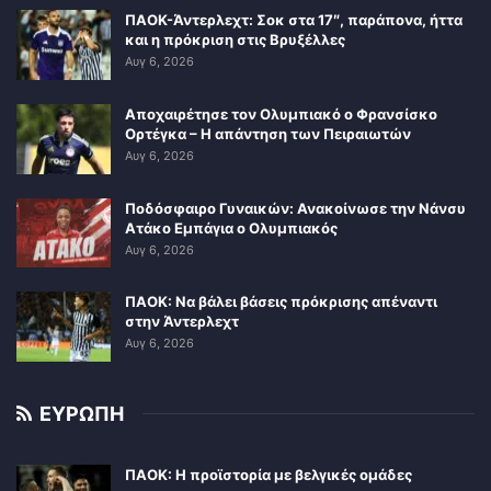
ΠΑΟΚ-Άντερλεχτ: Σοκ στα 17″, παράπονα, ήττα
και η πρόκριση στις Βρυξέλλες
Αυγ 6, 2026
Αποχαιρέτησε τον Ολυμπιακό ο Φρανσίσκο
Ορτέγκα – Η απάντηση των Πειραιωτών
Αυγ 6, 2026
Ποδόσφαιρο Γυναικών: Ανακοίνωσε την Νάνσυ
Ατάκο Εμπάγια ο Ολυμπιακός
Αυγ 6, 2026
ΠΑΟΚ: Να βάλει βάσεις πρόκρισης απέναντι
στην Άντερλεχτ
Αυγ 6, 2026
ΕΥΡΩΠΗ
ΠΑΟΚ: Η προϊστορία με βελγικές ομάδες