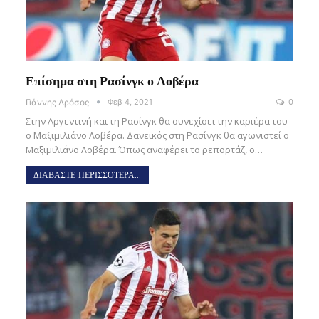
Επίσημα στη Ρασίνγκ ο Λοβέρα
Γιάννης Δρόσος
Φεβ 4, 2021
0
Στην Αργεντινή και τη Ρασίνγκ θα συνεχίσει την καριέρα του
ο Μαξιμιλιάνο Λοβέρα. Δανεικός στη Ρασίνγκ θα αγωνιστεί ο
Μαξιμιλιάνο Λοβέρα. Όπως αναφέρει το ρεπορτάζ, ο…
ΔΙΑΒΑΣΤΕ ΠΕΡΙΣΣΟΤΕΡΑ...