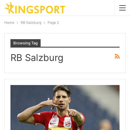
Home
RB Salzburg
Page 2
Browsing Tag
RB Salzburg