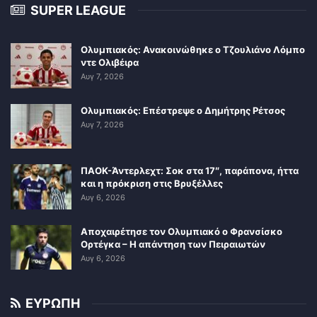
SUPER LEAGUE
Ολυμπιακός: Ανακοινώθηκε ο Τζουλιάνο Λόμπο
ντε Ολιβέιρα
Αυγ 7, 2026
Ολυμπιακός: Επέστρεψε ο Δημήτρης Ρέτσος
Αυγ 7, 2026
ΠΑΟΚ-Άντερλεχτ: Σοκ στα 17″, παράπονα, ήττα
και η πρόκριση στις Βρυξέλλες
Αυγ 6, 2026
Αποχαιρέτησε τον Ολυμπιακό ο Φρανσίσκο
Ορτέγκα – Η απάντηση των Πειραιωτών
Αυγ 6, 2026
ΕΥΡΩΠΗ