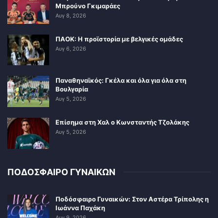
Μπρούνο Γκιμαράες
Αυγ 8, 2026
ΠΑΟΚ: Η προϊστορία με βελγικές ομάδες
Αυγ 6, 2026
Παναθηναϊκός: Γκέλα και όλα για όλα στη
Βουλγαρία
Αυγ 5, 2026
Επίσημα στη Χαλ ο Κωνσταντής Τζολάκης
Αυγ 5, 2026
ΠΟΔΟΣΦΑΙΡΟ ΓΥΝΑΙΚΩΝ
Ποδόσφαιρο Γυναικών: Στον Αστέρα Τρίπολης η
Ιωάννα Παχάκη
Αυγ 9, 2026