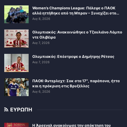
Women’s Champions League: Πάλεψε ο ΠΑΟΚ
αλλά ηττήθηκε από τη Μπραν – Συνεχίζει στο…
Αυγ 8, 2026
Ολυμπιακός: Ανακοινώθηκε ο Τζουλιάνο Λόμπο
ντε Ολιβέιρα
Αυγ 7, 2026
Ολυμπιακός: Επέστρεψε ο Δημήτρης Ρέτσος
Αυγ 7, 2026
ΠΑΟΚ-Άντερλεχτ: Σοκ στα 17″, παράπονα, ήττα
και η πρόκριση στις Βρυξέλλες
Αυγ 6, 2026
ΕΥΡΩΠΗ
Η Άρσεναλ ανακοίνωσε την απόκτηση του