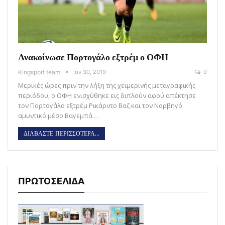
Ανακοίνωσε Πορτογάλο εξτρέμ ο ΟΦΗ
Kingsport team
Ιαν 30, 2019
0
Μερικές ώρες πριν την λήξη της χειμερινής μεταγραφικής
περιόδου, ο ΟΦΗ ενισχύθηκε εις διπλούν αφού απέκτησε
τον Πορτογάλο εξτρέμ Ρικάρντο Βαζ και τον Νορβηγό
αμυντικό μέσο Βαγεμπά…
ΔΙΑΒΑΣΤΕ ΠΕΡΙΣΣΟΤΕΡΑ...
ΠΡΩΤΟΣΕΛΙΔΑ