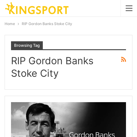
Home
RIP Gordon Banks Stoke City
Browsing Tag
RIP Gordon Banks
Stoke City