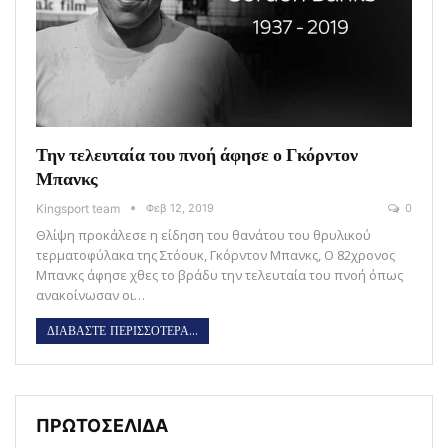
Την τελευταία του πνοή άφησε ο Γκόρντον
Μπανκς
Kingsport team
Φεβ 12, 2019
0
Θλίψη προκάλεσε η είδηση του θανάτου του θρυλικού
τερματοφύλακα της Στόουκ, Γκόρντον Μπανκς, Ο 82χρονος
Μπανκς άφησε χθες το βράδυ την τελευταία του πνοή όπως
ανακοίνωσαν οι…
ΔΙΑΒΑΣΤΕ ΠΕΡΙΣΣΟΤΕΡΑ...
ΠΡΩΤΟΣΕΛΙΔΑ