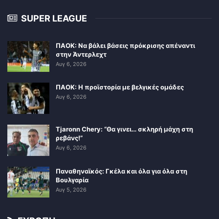
SUPER LEAGUE
ΠΑΟΚ: Να βάλει βάσεις πρόκρισης απέναντι
στην Άντερλεχτ
Αυγ 6, 2026
ΠΑΟΚ: Η προϊστορία με βελγικές ομάδες
Αυγ 6, 2026
Tjaronn Chery: “Θα γινει… σκληρή μάχη στη
ρεβάνς!”
Αυγ 6, 2026
Παναθηναϊκός: Γκέλα και όλα για όλα στη
Βουλγαρία
Αυγ 5, 2026