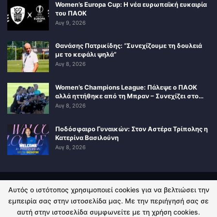
Women’s Europa Cup: Η νέα ευρωπαϊκή ευκαιρία
του ΠΑΟΚ
Αυγ 9, 2026
Θανάσης Πατρικίδης: “Συνεχίζουμε τη δουλειά
με το κεφάλι ψηλά”
Αυγ 8, 2026
Women’s Champions League: Πάλεψε ο ΠΑΟΚ
αλλά ηττήθηκε από τη Μπραν – Συνεχίζει στο…
Αυγ 8, 2026
Ποδόσφαιρο Γυναικών: Στον Αστέρα Τρίπολης η
Κατερίνα Βασιλούνη
Αυγ 8, 2026
Αυτός ο ιστότοπος χρησιμοποιεί cookies για να βελτιώσει την
ΠΟΛΙΤΙΚΗ ΑΠΟΡΡΗΤΟΥ
ΕΠΙΚΟΙΝΩΝΙΑ
εμπειρία σας στην ιστοσελίδα μας. Με την περιήγησή σας σε
αυτή στην ιστοσελίδα συμφωνείτε με τη χρήση cookies.