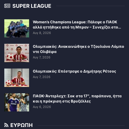
SUPER LEAGUE
Women’s Champions League: Πάλεψε ο ΠΑΟΚ
αλλά ηττήθηκε από τη Μπραν – Συνεχίζει στο…
Αυγ 8, 2026
Ολυμπιακός: Ανακοινώθηκε ο Τζουλιάνο Λόμπο
ντε Ολιβέιρα
Αυγ 7, 2026
Ολυμπιακός: Επέστρεψε ο Δημήτρης Ρέτσος
Αυγ 7, 2026
ΠΑΟΚ-Άντερλεχτ: Σοκ στα 17″, παράπονα, ήττα
και η πρόκριση στις Βρυξέλλες
Αυγ 6, 2026
ΕΥΡΩΠΗ