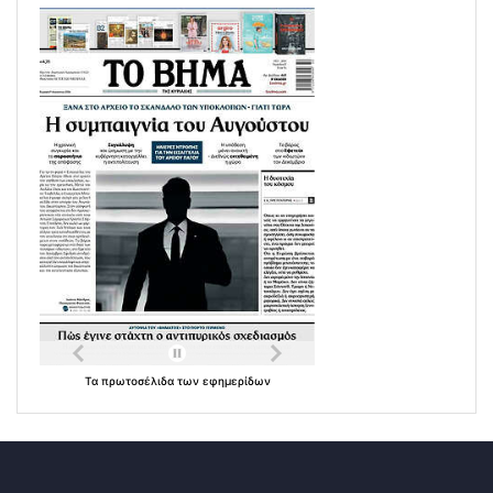
Τα
πρωτοσέλιδα
των
εφημερίδων