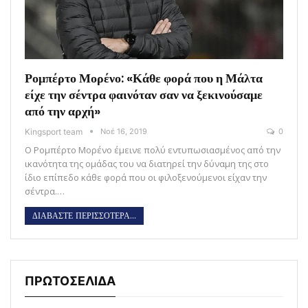
Ρομπέρτο Μορένο: «Κάθε φορά που η Μάλτα
είχε την σέντρα φαινόταν σαν να ξεκινούσαμε
από την αρχή»
Kingsport team
Νοέ 16, 2019
0
Ο Ρομπέρτο Μορένο έμεινε πολύ εντυπωσιασμένος από την
ικανότητα της ομάδας του να διατηρεί την δύναμη της στο
ίδιο επίπεδο κάθε φορά που οι φιλοξενούμενοι είχαν την
σέντρα.…
ΔΙΑΒΑΣΤΕ ΠΕΡΙΣΣΟΤΕΡΑ...
ΠΡΩΤΟΣΕΛΙΔΑ