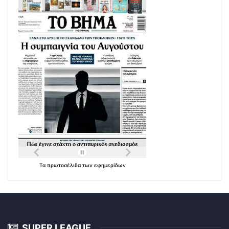
Τα
πρωτοσέλιδα
των
εφημερίδων
SUPER LEAGUE