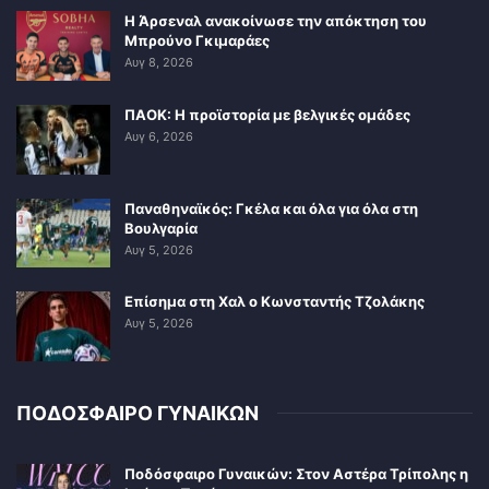
Η Άρσεναλ ανακοίνωσε την απόκτηση του
Μπρούνο Γκιμαράες
Αυγ 8, 2026
ΠΑΟΚ: Η προϊστορία με βελγικές ομάδες
Αυγ 6, 2026
Παναθηναϊκός: Γκέλα και όλα για όλα στη
Βουλγαρία
Αυγ 5, 2026
Επίσημα στη Χαλ ο Κωνσταντής Τζολάκης
Αυγ 5, 2026
ΠΟΔΟΣΦΑΙΡΟ ΓΥΝΑΙΚΩΝ
Ποδόσφαιρο Γυναικών: Στον Αστέρα Τρίπολης η