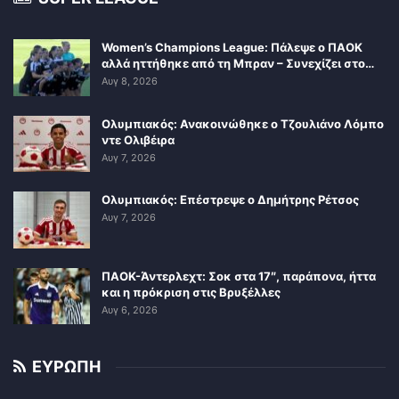
Women’s Champions League: Πάλεψε ο ΠΑΟΚ
αλλά ηττήθηκε από τη Μπραν – Συνεχίζει στο…
Αυγ 8, 2026
Ολυμπιακός: Ανακοινώθηκε ο Τζουλιάνο Λόμπο
ντε Ολιβέιρα
Αυγ 7, 2026
Ολυμπιακός: Επέστρεψε ο Δημήτρης Ρέτσος
Αυγ 7, 2026
ΠΑΟΚ-Άντερλεχτ: Σοκ στα 17″, παράπονα, ήττα
και η πρόκριση στις Βρυξέλλες
Αυγ 6, 2026
ΕΥΡΩΠΗ