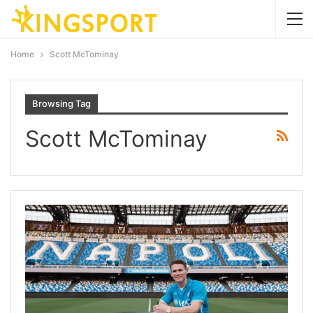
Home
Scott McTominay
Browsing Tag
Scott McTominay