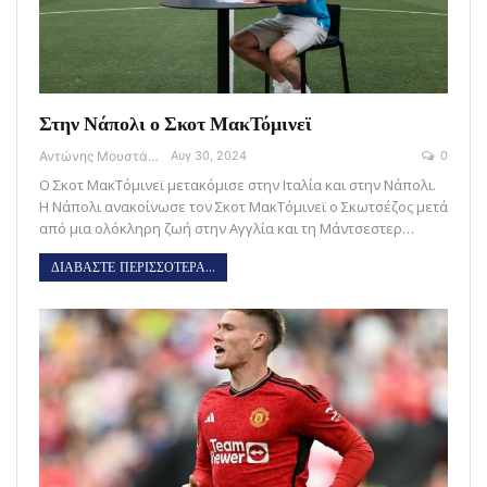
Στην Νάπολι ο Σκοτ ΜακΤόμινεϊ
Αντώνης Μουστάκας
Αυγ 30, 2024
0
Ο Σκοτ ΜακΤόμινεϊ μετακόμισε στην Ιταλία και στην Νάπολι.
Η Νάπολι ανακοίνωσε τον Σκοτ ΜακΤόμινεϊ ο Σκωτσέζος μετά
από μια ολόκληρη ζωή στην Αγγλία και τη Μάντσεστερ…
ΔΙΑΒΑΣΤΕ ΠΕΡΙΣΣΟΤΕΡΑ...