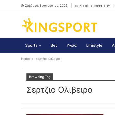
Σάββατο, 8 Αυγούστου, 2026
ΠΟΛΙΤΙΚΗ ΑΠΟΡΡΗΤΟΥ
Sports
Bet
Υγεια
Lifestyle
Α
Home
σερτζιο ολιβειρα
Browsing Tag
Σερτζιο Ολιβειρα