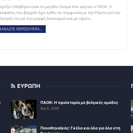
Σέρτζιο Ολιβέιρα είναι το μεγάλο όνομα που φέρνει ο ΠΑΟΚ. Ο
ικέφαλος του βορρά» έχει έρθει σε συμφωνία με την Πόρτο για την
όκτησή του με την μορφή δανεισμού και με οψιόν…
ΙΑΒΑΣΤΕ ΠΕΡΙΣΣΟΤΕΡΑ...
ΕΥΡΩΠΗ
ο
ΠΑΟΚ: Η προϊστορία με βελγικές ομάδες
Αυγ 6, 2026
Παναθηναϊκός: Γκέλα και όλα για όλα στη