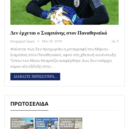
Δεν έρχεται ο Σιαμπάνης στον Παναθηναϊκό
Kingsport team
Μάι 29, 2019
0
Φαίνεται πως δεν προχωράει η μεταγραφή του Μάριου
Σιαμπάνη στον Παναθηναϊκό, αφού στη χθεσινή συνέντευξη
Τύπου του Νίκου Νταμπίζα αναφέρθηκε πως δεν υπάρχει
καμια νέα εξέλιξη στην…
ΔΙΑΒΑΣΤΕ ΠΕΡΙΣΣΟΤΕΡΑ...
ΠΡΩΤΟΣΕΛΙΔΑ