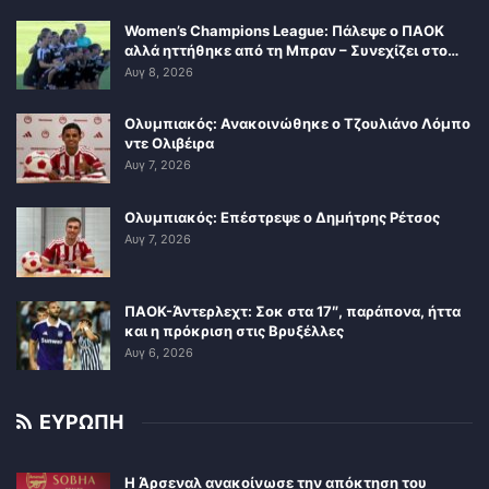
Women’s Champions League: Πάλεψε ο ΠΑΟΚ
αλλά ηττήθηκε από τη Μπραν – Συνεχίζει στο…
Αυγ 8, 2026
Ολυμπιακός: Ανακοινώθηκε ο Τζουλιάνο Λόμπο
ντε Ολιβέιρα
Αυγ 7, 2026
Ολυμπιακός: Επέστρεψε ο Δημήτρης Ρέτσος
Αυγ 7, 2026
ΠΑΟΚ-Άντερλεχτ: Σοκ στα 17″, παράπονα, ήττα
και η πρόκριση στις Βρυξέλλες
Αυγ 6, 2026
ΕΥΡΩΠΗ
Η Άρσεναλ ανακοίνωσε την απόκτηση του