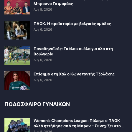
Μπρούνο Γκιμαράες
Αυγ 8, 2026
ΠΑΟΚ: Η προϊστορία με βελγικές ομάδες
Αυγ 6, 2026
Παναθηναϊκός: Γκέλα και όλα για όλα στη
Βουλγαρία
Αυγ 5, 2026
Επίσημα στη Χαλ ο Κωνσταντής Τζολάκης
Αυγ 5, 2026
ΠΟΔΟΣΦΑΙΡΟ ΓΥΝΑΙΚΩΝ
Women’s Champions League: Πάλεψε ο ΠΑΟΚ
αλλά ηττήθηκε από τη Μπραν – Συνεχίζει στο…
Αυγ 8, 2026