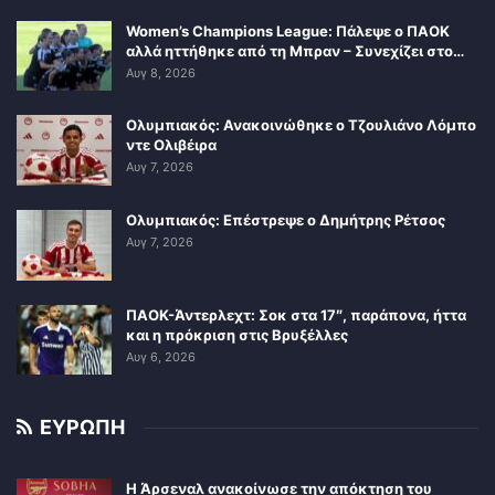
Women’s Champions League: Πάλεψε ο ΠΑΟΚ
αλλά ηττήθηκε από τη Μπραν – Συνεχίζει στο…
Αυγ 8, 2026
Ολυμπιακός: Ανακοινώθηκε ο Τζουλιάνο Λόμπο
ντε Ολιβέιρα
Αυγ 7, 2026
Ολυμπιακός: Επέστρεψε ο Δημήτρης Ρέτσος
Αυγ 7, 2026
ΠΑΟΚ-Άντερλεχτ: Σοκ στα 17″, παράπονα, ήττα
και η πρόκριση στις Βρυξέλλες
Αυγ 6, 2026
ΕΥΡΩΠΗ
Η Άρσεναλ ανακοίνωσε την απόκτηση του