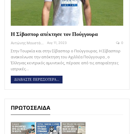
Η Σίβασπορ απέκτησε τον Πούγγουρα
Αντώνης Μουστάκας
Αυγ 11, 2023
0
Στην Τουρκία και στην Σίβασπορ ο Πούγγουρας. H Σίβασπορ
ανακοίνωσε την απόκτηση του Αχιλλέα Πούγγουρα , ο
Έλληνας κεντρικός αμυντικός, πέρασε από τις απαραίτητες
ιατρικές…
ΔΙΑΒΑΣΤΕ ΠΕΡΙΣΣΟΤΕΡΑ...
ΠΡΩΤΟΣΕΛΙΔΑ