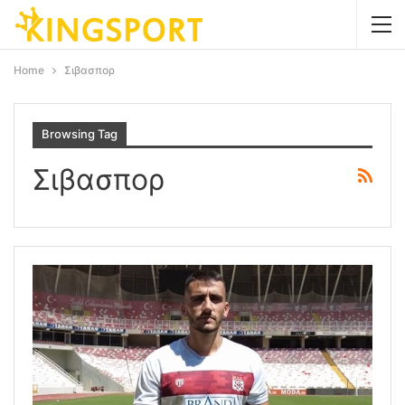
Home
Σιβασπορ
Browsing Tag
Σιβασπορ