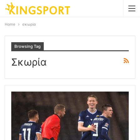
Home
σκωρία
Browsing Tag
Σκωρία