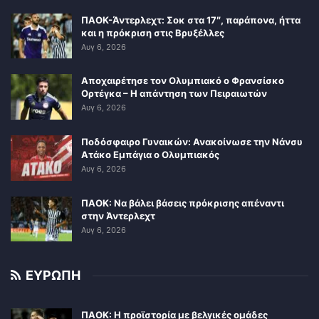
ΠΑΟΚ-Άντερλεχτ: Σοκ στα 17″, παράπονα, ήττα
και η πρόκριση στις Βρυξέλλες
Αυγ 6, 2026
Αποχαιρέτησε τον Ολυμπιακό ο Φρανσίσκο
Ορτέγκα – Η απάντηση των Πειραιωτών
Αυγ 6, 2026
Ποδόσφαιρο Γυναικών: Ανακοίνωσε την Νάνσυ
Ατάκο Εμπάγια ο Ολυμπιακός
Αυγ 6, 2026
ΠΑΟΚ: Να βάλει βάσεις πρόκρισης απέναντι
στην Άντερλεχτ
Αυγ 6, 2026
ΕΥΡΩΠΗ
ΠΑΟΚ: Η προϊστορία με βελγικές ομάδες