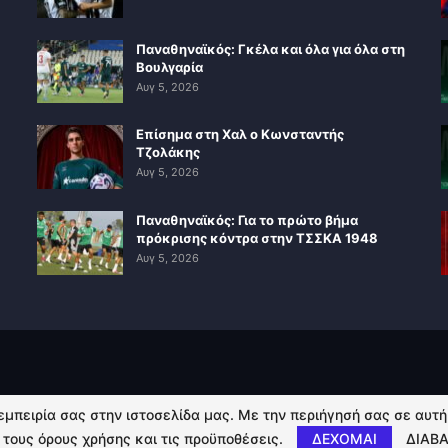
Παναθηναϊκός: Γκέλα και όλα για όλα στη
Βουλγαρία
Αυγ 5, 2026
Επίσημα στη Χαλ ο Κωνσταντής
Τζολάκης
Αυγ 5, 2026
Παναθηναϊκός: Για το πρώτο βήμα
πρόκρισης κόντρα στην ΤΣΣΚΑ 1948
Αυγ 5, 2026
 εμπειρία σας στην ιστοσελίδα μας. Με την περιήγησή σας σε αυτ
 τους όρους χρήσης και τις προϋποθέσεις.
ΔΕΧΟΜΑΙ
ΔΙΑΒΑ