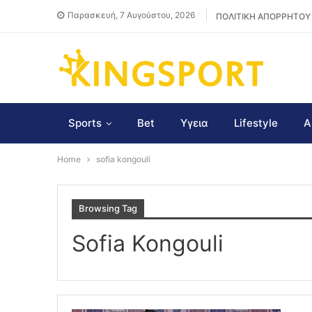
Παρασκευή, 7 Αυγούστου, 2026
ΠΟΛΙΤΙΚΗ ΑΠΟΡΡΗΤΟΥ
Sports
Bet
Υγεια
Lifestyle
Α
Home
sofia kongouli
Browsing Tag
Sofia Kongouli