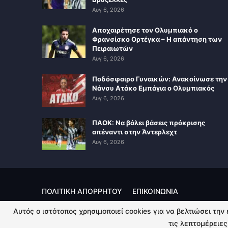
Αυγ 6, 2026
Αποχαιρέτησε τον Ολυμπιακό ο
Φρανσίσκο Ορτέγκα – Η απάντηση των
Πειραιωτών
Αυγ 6, 2026
Ποδόσφαιρο Γυναικών: Ανακοίνωσε την
Νάνσυ Ατάκο Εμπάγια ο Ολυμπιακός
Αυγ 6, 2026
ΠΑΟΚ: Να βάλει βάσεις πρόκρισης
απέναντι στην Άντερλεχτ
Αυγ 6, 2026
ΠΟΛΙΤΙΚΗ ΑΠΟΡΡΗΤΟΥ
ΕΠΙΚΟΙΝΩΝΙΑ
Αυτός ο ιστότοπος χρησιμοποιεί cookies για να βελτιώσει την
© 2026 - Kingsport.gr. All Rights Reserved.
τις λεπτομέρειες