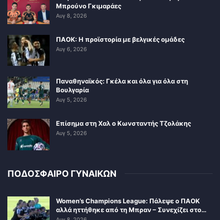
Μπρούνο Γκιμαράες
Αυγ 8, 2026
ΠΑΟΚ: Η προϊστορία με βελγικές ομάδες
Αυγ 6, 2026
Παναθηναϊκός: Γκέλα και όλα για όλα στη
Βουλγαρία
Αυγ 5, 2026
Επίσημα στη Χαλ ο Κωνσταντής Τζολάκης
Αυγ 5, 2026
ΠΟΔΟΣΦΑΙΡΟ ΓΥΝΑΙΚΩΝ
Women’s Champions League: Πάλεψε ο ΠΑΟΚ
αλλά ηττήθηκε από τη Μπραν – Συνεχίζει στο…
Αυγ 8, 2026