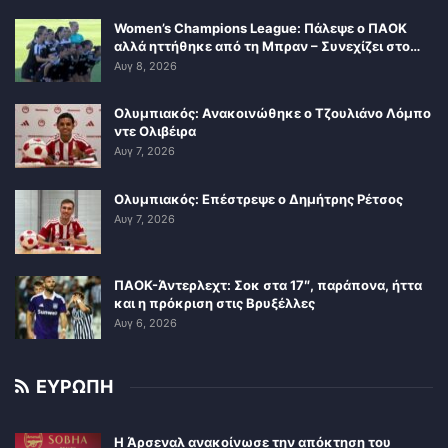
Women’s Champions League: Πάλεψε ο ΠΑΟΚ
αλλά ηττήθηκε από τη Μπραν – Συνεχίζει στο…
Αυγ 8, 2026
Ολυμπιακός: Ανακοινώθηκε ο Τζουλιάνο Λόμπο
ντε Ολιβέιρα
Αυγ 7, 2026
Ολυμπιακός: Επέστρεψε ο Δημήτρης Ρέτσος
Αυγ 7, 2026
ΠΑΟΚ-Άντερλεχτ: Σοκ στα 17″, παράπονα, ήττα
και η πρόκριση στις Βρυξέλλες
Αυγ 6, 2026
ΕΥΡΩΠΗ
Η Άρσεναλ ανακοίνωσε την απόκτηση του