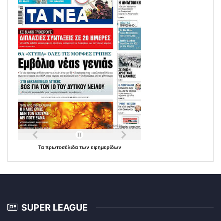
Τα
πρωτοσέλιδα
των
εφημερίδων
SUPER LEAGUE