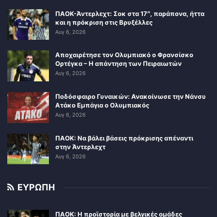
ΠΑΟΚ-Άντερλεχτ: Σοκ στα 17″, παράπονα, ήττα
και η πρόκριση στις Βρυξέλλες
Αυγ 6, 2026
Αποχαιρέτησε τον Ολυμπιακό ο Φρανσίσκο
Ορτέγκα – Η απάντηση των Πειραιωτών
Αυγ 6, 2026
Ποδόσφαιρο Γυναικών: Ανακοίνωσε την Νάνσυ
Ατάκο Εμπάγια ο Ολυμπιακός
Αυγ 6, 2026
ΠΑΟΚ: Να βάλει βάσεις πρόκρισης απέναντι
στην Άντερλεχτ
Αυγ 6, 2026
ΕΥΡΩΠΗ
ΠΑΟΚ: Η προϊστορία με βελγικές ομάδες