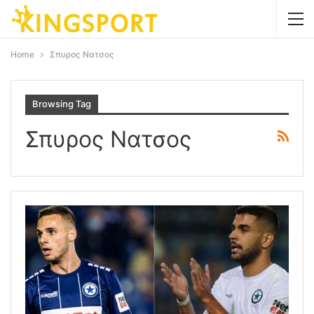
Home
Σπυρος Νατσος
Browsing Tag
Σπυρος Νατσος