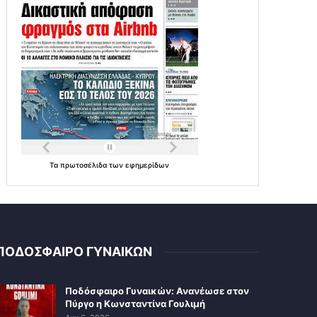
Τα
πρωτοσέλιδα
των
εφημερίδων
ΠΟΔΟΣΦΑΙΡΟ ΓΥΝΑΙΚΩΝ
Ποδόσφαιρο Γυναικών: Ανανέωσε στον
Πύργο η Κωνσταντίνα Γουλιμή