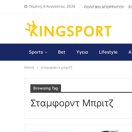
Πέμπτη, 6 Αυγούστου, 2026
ΠΟΛΙΤΙΚΗ ΑΠΟΡΡΗΤΟΥ
Ε
Sports
Bet
Υγεια
Lifestyle
Α
Home
σταμφορντ μπριτζ
Browsing Tag
Σταμφορντ Μπριτζ