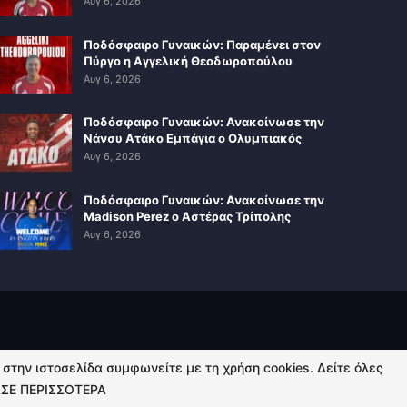
Αυγ 6, 2026
Ποδόσφαιρο Γυναικών: Παραμένει στον
Πύργο η Αγγελική Θεοδωροπούλου
Αυγ 6, 2026
Ποδόσφαιρο Γυναικών: Ανακοίνωσε την
Νάνσυ Ατάκο Εμπάγια ο Ολυμπιακός
Αυγ 6, 2026
Ποδόσφαιρο Γυναικών: Ανακοίνωσε την
Madison Perez ο Αστέρας Τρίπολης
Αυγ 6, 2026
ή στην ιστοσελίδα συμφωνείτε με τη χρήση cookies. Δείτε όλες
ΣΕ ΠΕΡΙΣΣΟΤΕΡΑ