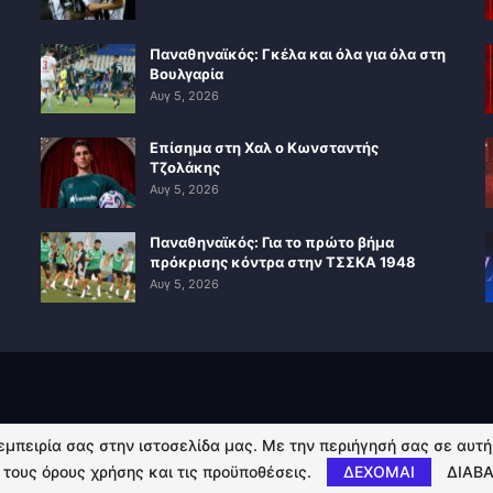
Παναθηναϊκός: Γκέλα και όλα για όλα στη
Βουλγαρία
Αυγ 5, 2026
Επίσημα στη Χαλ ο Κωνσταντής
Τζολάκης
Αυγ 5, 2026
Παναθηναϊκός: Για το πρώτο βήμα
πρόκρισης κόντρα στην ΤΣΣΚΑ 1948
Αυγ 5, 2026
 εμπειρία σας στην ιστοσελίδα μας. Με την περιήγησή σας σε αυτ
 τους όρους χρήσης και τις προϋποθέσεις.
ΔΕΧΟΜΑΙ
ΔΙΑΒΑ