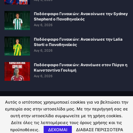
Ποδόσφαιρο Γυναικών: Ανακοίνωσε την Sydney
Shepherd ο Παναθηναϊκός
Αυγ 6, 2026
Ποδόσφαιρο Γυναικών: Ανακοίνωσε την Lalia
Storti ο Παναθηναϊκός
Αυγ 6, 2026
Ποδόσφαιρο Γυναικών: Ανανέωσε στον Πύργο η
Κωνσταντίνα Γουλιμή
Αυγ 6, 2026
Αυτός ο ιστότοπος χρησιμοποιεί cookies για να βελτιώσει την
ΠΟΛΙΤΙΚΗ ΑΠΟΡΡΗΤΟΥ
ΕΠΙΚΟΙΝΩΝΙΑ
εμπειρία σας στην ιστοσελίδα μας. Με την περιήγησή σας σε
αυτή στην ιστοσελίδα συμφωνείτε με τη χρήση cookies.
© 2026 - Kingsport.gr. All Rights Reserved.
Δείτε όλες τις λεπτομέρειες τους όρους χρήσης και τις
προϋποθέσεις.
ΔΕΧΟΜΑΙ
ΔΙΑΒΑΣΕ ΠΕΡΙΣΣΟΤΕΡΑ