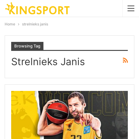
Home
strelnieks janis
Browsing Tag
Strelnieks Janis