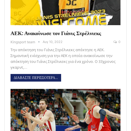
ΑΕΚ: Ανακοίνωσε τον Γιάνις Στρέλνιεκς
Kingsport team
Αυγ 10, 2022
0
Την απόκτηση του Γιάνις Στρέλνιεκς απέκτησε η ΑΕΚ.
Σημαντική ενίσχυση για την ΑΕΚ η οποία ανακοίνωσε την
απόκτηση του Γιάνις Στρέλνιεκς για ένα χρόνο. Ο 33χρονος
γκαρντ,…
ΔΙΑΒΑΣΤΕ ΠΕΡΙΣΣΟΤΕΡΑ...