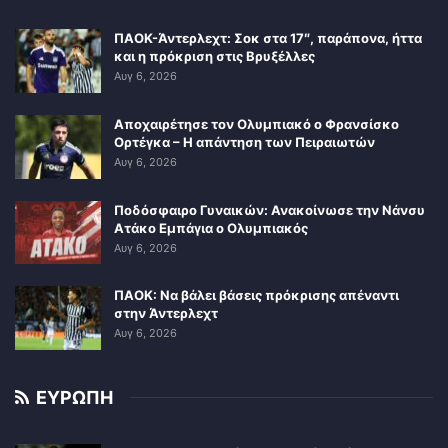
ΠΑΟΚ-Άντερλεχτ: Σοκ στα 17″, παράπονα, ήττα
και η πρόκριση στις Βρυξέλλες
Αυγ 6, 2026
Αποχαιρέτησε τον Ολυμπιακό ο Φρανσίσκο
Ορτέγκα – Η απάντηση των Πειραιωτών
Αυγ 6, 2026
Ποδόσφαιρο Γυναικών: Ανακοίνωσε την Νάνσυ
Ατάκο Εμπάγια ο Ολυμπιακός
Αυγ 6, 2026
ΠΑΟΚ: Να βάλει βάσεις πρόκρισης απέναντι
στην Άντερλεχτ
Αυγ 6, 2026
ΕΥΡΩΠΗ