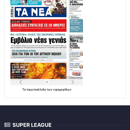
Τα
πρωτοσέλιδα
των
εφημερίδων
SUPER LEAGUE